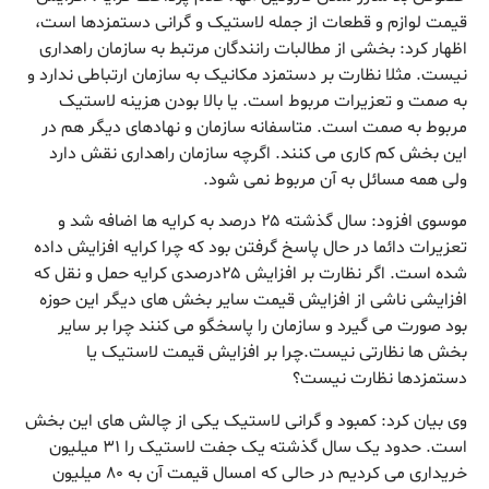
قیمت لوازم و قطعات از جمله لاستیک و گرانی دستمزدها است،
اظهار کرد: بخشی از مطالبات رانندگان مرتبط به سازمان راهداری
نیست. مثلا نظارت بر دستمزد مکانیک به سازمان ارتباطی ندارد و
به صمت و تعزیرات مربوط است. یا بالا بودن هزینه لاستیک
مربوط به صمت است. متاسفانه سازمان و نهادهای دیگر هم در
این بخش کم کاری می کنند. اگرچه سازمان راهداری نقش دارد
ولی همه مسائل به آن مربوط نمی شود.
موسوی افزود: سال گذشته ۲۵ درصد به کرایه ها اضافه شد و
تعزیرات دائما در حال پاسخ گرفتن بود که چرا کرایه افزایش داده
شده است. اگر نظارت بر افزایش ۲۵درصدی کرایه حمل و نقل که
افزایشی ناشی از افزایش قیمت سایر بخش های دیگر این حوزه
بود صورت می گیرد و سازمان را پاسخگو می کنند چرا بر سایر
بخش ها نظارتی نیست.چرا بر افزایش قیمت لاستیک یا
دستمزدها نظارت نیست؟
وی بیان کرد: کمبود و گرانی لاستیک یکی از چالش های این بخش
است. حدود یک سال گذشته یک جفت لاستیک را ۳۱ میلیون
خریداری می کردیم در حالی که امسال قیمت آن به ۸۰ میلیون