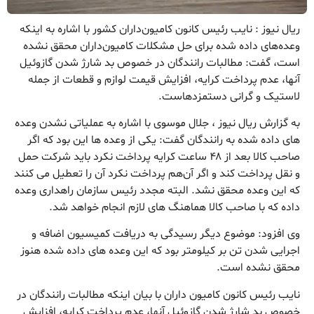
ریال نیوز : نایب رئیس کانون کامیون‌داران کشور با اشاره به اینکه
وعده‌های داده شده برای حل مشکلات کامیون‌داران محقق نشده
است، گفت: مطالبات رانندگان در خصوص بد شارژ شدن گازوئیل
آنها، عدم پرداخت کرایه، افزایش قیمت لوازم و قطعات از جمله
لاستیک و گرانی دستمزدهاست.
به گزارش ریال نیوز ، جلال موسوی با اشاره به عملیاتی نشدن وعده
های داده شده به رانندگان گفت: یکی از وعده ها این بود که اگر
صاحب کالا بعد از ۴۸ ساعت کرایه پرداخت نکرد باید شرکت حمل
و نقل پرداخت کند و اگر آن‌هم پرداخت نکرد آن را تعطیل می کنند
که این وعده محقق نشد. البته مجدد رئیس سازمان راهداری وعده
داده که با صاحب کالا هماهنگ های لازم انجام خواهد شد.
وی افزود: موضوع دیگر رسیدگی به دریافت کمیسیون اضافه و
اجرایی شدن تن بر کیلومتر بود که این وعده های داده شده هنوز
محقق نشده است.
نایب رئیس کانون کامیون داران با بیان اینکه مطالبات رانندگان در
خصوص بد شارژ شدن گازوئیل آنها، عدم پرداخت کرایه، افزایش