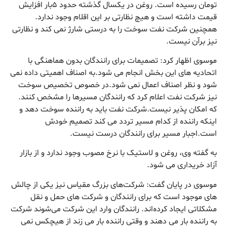
تومان رسیده است. روغن در یکسال گذشته حدود ۵بار افزایش
قیمت داشته است و هیچ نظارتی بر این اقلام وجود ندارد.
همچنین شرکت نفت سوخت را به درستی شارژ نمی کند و نظارتی
نیز برآن نیست.
موسوی اظهار کرد: تصمیمات برای رانندگان بدون هماهنگی با
اتحادیه های این بخش انجام می شود.به اصناف اهمیتی داده نمی
شود و نظر اصناف اعمال نمی شود.در خصوص تخصیص سوخت
نیز شرکت نفت اعلام کرد که رانندگان مسیرها را مشخص کنند.
که امکان پذیر نیست.شرکت نفت باید به راننده سوخت دهد و
اینکه راننده از کدام مسیر تردد می کند تصمیم خودش
است.اجبار مسیر برای رانندگان درست نیست.
به گفته وی، روغن و لاستیک با نرخ مصوب وجود ندارد و از بازار
آزاد خریداری می شود.
موسوی در پایان گفت: شرکت‌های بزرگ مقیاس نیز یکی از چالش
های موجود است که برای رانندگان و شرکت های حمل و نقل
مشکلاتی ایجاد کرده‌اند. رانندگان وارد این شرکت می‌شوند شرکت
به راننده بار می دهند و وقتی راننده بار می زند از هیچکس نمی