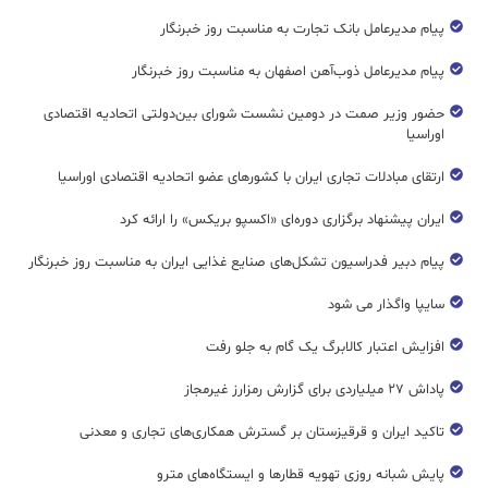
پیام مدیرعامل بانک تجارت به مناسبت روز خبرنگار
پیام مدیرعامل ذوب‌آهن اصفهان به مناسبت روز خبرنگار
حضور وزیر صمت در دومین نشست شورای بین‌دولتی اتحادیه اقتصادی
اوراسیا
ارتقای مبادلات تجاری ایران با کشورهای عضو اتحادیه اقتصادی اوراسیا
ایران پیشنهاد برگزاری دوره‌ای «اکسپو بریکس» را ارائه کرد
پیام دبیر فدراسیون تشکل‌های صنایع غذایی ایران به مناسبت روز خبرنگار
سایپا واگذار می شود
افزایش اعتبار کالابرگ یک گام به جلو رفت
پاداش ۲۷ میلیاردی برای گزارش رمزارز غیرمجاز
تاکید ایران و قرقیزستان بر گسترش همکاری‌های تجاری و معدنی
پایش شبانه روزی تهویه قطار‌ها و ایستگاه‌های مترو