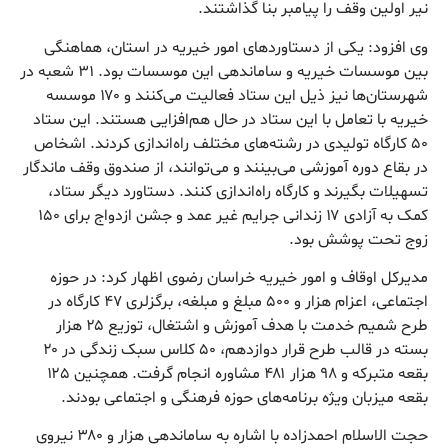
نیر اولین وقف را پیامبر بنا گذاشتند.
وی افزود: یکی از دستاوردهای امور خیریه در استان، هماهنگی
بین موسسات خیریه و ساماندهی این موسسات بود. ۳۱ شعبه در
شهرستان‌ها نیز ذیل این ستاد فعالیت می‌کنند و ۱۷۰ موسسه
خیریه با تعامل با این ستاد در حال هم‌افزایی هستند. این ستاد
۵۰ کارگاه تولیدی در رشته‌های مختلف راه‌اندازی کردند. اشخاص
در بقاع دوره آموزشی می‌بینند و می‌توانند، از صندوق وقف ماندگار
تسهیلات بگیرند و کارگاه راه‌اندازی کنند. دستاورد دیگر ستاد،
کمک به آزادی ۱۷ زندانی جرایم غیر عمد و جشن ازدواج برای ۱۵۰
زوج تحت پوشش بود.
مدیرکل اوقاف و امور خیریه خراسان رضوی اظهار کرد: در حوزه
اجتماعی، اعزام هزار و ۵۰۰ مبلغ و مبلغه، برگزلری ۴۷ کارگاه در
طرح شمیم خدمت با هدف آموزش و اشتغال، توزیع ۲۵ هزار
بسته در قالب طرح قرار دوازدهم، ۵۰ کلاس سبک زندگی در ۲۰
بقعه متبرکه و ۹۸ هزار ۴۸۱ مشاوره انجام گرفت. همچنین ۱۲۵
بقعه میزبان ویژه برنامه‌های حوزه فرهنگی و اجتماعی بودند.
حجت الاسلام احمدزاده با اشاره به ساماندهی هزار و ۳۸۰ نیروی