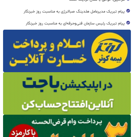
پیام تبریک مدیرعامل هلدینگ صباانرژی به مناسبت روز خبرنگار
پیام تبریک رئیس سازمان فنی‌و‌حرفه‌ای به مناسبت روز خبرنگار