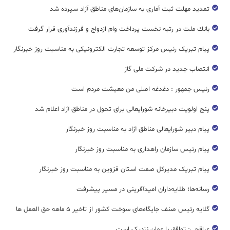
تمدید مهلت ثبت آماری به سازمان‌های مناطق آزاد سپرده شد
بانك ملت در رتبه نخست پرداخت وام ازدواج و فرزندآوری قرار گرفت
پیام تبریک رئیس مرکز توسعه تجارت الکترونیکی به مناسبت روز خبرنگار
انتصاب جدید در شرکت ملی گاز
رئیس جمهور : دغدغه اصلی من معیشت مردم است
پنج اولویت دبیرخانه شورایعالی برای تحول در مناطق آزاد اعلام شد
پیام دبیر شورایعالی مناطق آزاد به مناسبت روز خبرنگار
پیام رئیس سازمان راهداری به مناسبت روز خبرنگار
پیام تبریک مدیرکل صمت استان قزوین به مناسبت روز خبرنگار
رسانه‌ها؛ طلایه‌داران امیدآفرینی در مسیر پیشرفت
گلایه رئیس صنف جایگاه‌های سوخت کشور از تاخیر ۵ ماهه حق العمل ها
عراقچی: توافق با عمان نزدیک است