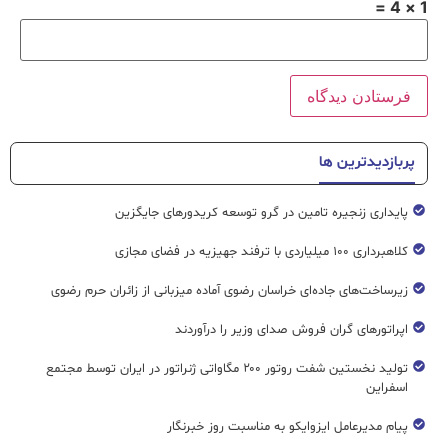
1 × 4 =
پربازدیدترین ها
پایداری زنجیره تامین در گرو توسعه کریدورهای جایگزین
کلاهبرداری ۱۰۰ میلیاردی با ترفند جهیزیه در فضای مجازی
زیرساخت‌های جاده‌ای خراسان رضوی آماده میزبانی از زائران حرم رضوی
اپراتورهای گران فروش صدای وزیر را درآوردند
تولید نخستین شفت روتور ۲۰۰ مگاواتی ژنراتور در ایران توسط مجتمع
اسفراین
پیام مدیرعامل ایزوایکو به مناسبت روز خبرنگار