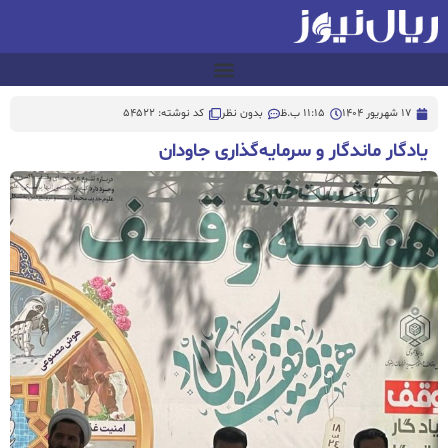
17 شهریور 1404
11:15 ب.ظ
بدون نظر
کد نوشته: 54522
یادگار ماندگار و سرمایه‌گذاری جاودان