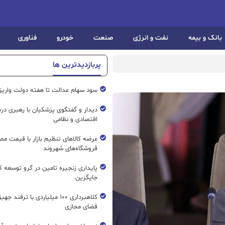
بانک و بیمه
نفت و انرژی
صنعت
خودرو
فناوری
پربازدیدترین ها
سود سهام عدالت تا هفته دولت واریز
دیدار و گفتگوی پزشکیان با رهبری درب
اقتصادی و نظامی
عرضه کالاهای تنظیم بازار با قیمت م
فروشگاه‌های شهروند
پایداری زنجیره تامین در گرو توسعه ک
جایگزین
کلاهبرداری ۱۰۰ میلیاردی با ترفند ج
فضای مجازی