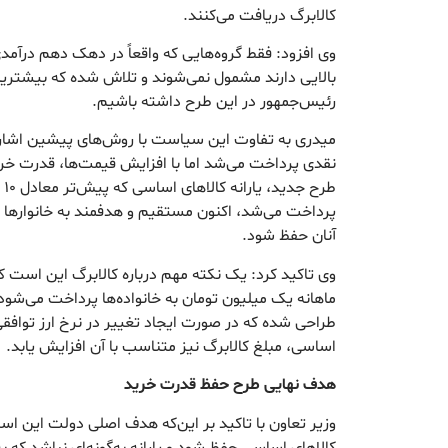
کالابرگ دریافت می‌کنند.
وی افزود: فقط گروه‌هایی که واقعاً در دهک دهم درآمدی
بالایی دارند مشمول نمی‌شوند و تلاش شده که بیشتر
رئیس‌جمهور در این طرح داشته باشیم.‌
میدری به تفاوت این سیاست با روش‌های پیشین اشاره ک
نقدی پرداخت می‌شد اما با افزایش قیمت‌ها، قدرت خری
طر
پرداخت می‌شد، اکنون مستقیم و هدفمند به خانوارها 
آنان حفظ شود.
وی تاکید کرد: یک نکته مهم درباره کالابرگ این است که
ماهانه یک میلیون تومان به خانواده‌ها پرداخت می‌ش
طراحی شده که در صورت ایجاد تغییر در نرخ ارز توافقی
اساسی، مبلغ کالابرگ نیز متناسب با آن افزایش یابد.
هدف نهایی طرح حفظ قدرت خرید
وزیر تعاون با تاکید بر این‌که هدف اصلی دولت این ا
کالاهای اساسی حفظ شود و یارانه به‌گونه‌ای نباشد که