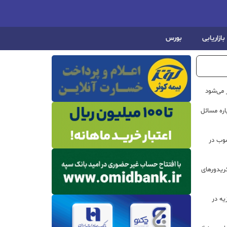
بازاریابی
بورس
 می‌شود
اره مسائل
صوب در
ریدورهای
هیزیه در