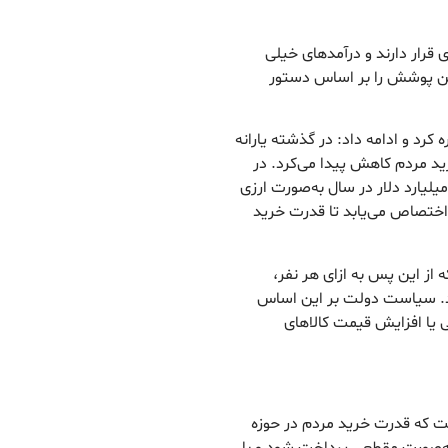
 قرار دارند و درآمدهای خیلی
ین پوشش را بر اساس دستور
رد و ادامه داد: در گذشته یارانه
د مردم کاهش پیدا می‌کرد. در
ح جدید، یارانه کالاهای اساسی که پیش‌تر معادل ۱۰ میلیارد دلار در سال به‌صورت ارزی
اختصاص می‌یابد تا قدرت خرید
 از این پس به ازای هر نفر،
ود. سیاست دولت بر این اساس
 یا افزایش قیمت کالاهای
ست که قدرت خرید مردم در حوزه
 به‌صورت مقطعی پرداخت شود و با