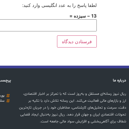
لطفا پاسخ را به عدد انگلیسی وارد کنید:
13 − سیزده =
درباره ما
پرچسب
ریال نیوز رسانه‌ای مستقل و به‌روز است که با تمرکز بر اخبار اقتصادی،
بور
ارز و بازارهای مالی فعالیت می‌کند. این رسانه تلاش دارد با تکیه بر
سلا
دقت، سرعت و تحلیل‌های کارشناسی، مخاطبان خود را در جریان تازه‌ترین
تحولات اقتصادی ایران و جهان قرار دهد. ریال نیوز به‌دنبال ایجاد فضایی
شفاف برای آگاهی‌بخشی و افزایش سواد مالی جامعه است.