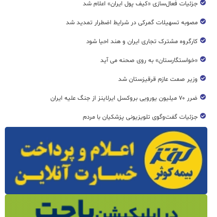
جزئیات فعال‌سازی «کیف پول ایران» اعلام شد
مصوبه تسهیلات گمرکی در شرایط اضطرار تمدید شد
کارگروه مشترک تجاری ایران و هند احیا شود
«خواستگارستان» به روی صحنه می آید
وزیر صمت عازم قرقیزستان شد
ضرر ۷۰ میلیون یورویی بروکسل ایرلاینز از جنگ علیه ایران
جزئیات گفت‌وگوی تلویزیونی پزشکیان با مردم