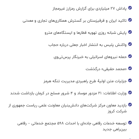
پاداش ۲۷ میلیاردی برای گزارش رمزارز غیرمجاز
تاکید ایران و قرقیزستان بر گسترش همکاری‌های تجاری و معدنی
پایش شبانه روزی تهویه قطار‌ها و ایستگاه‌های مترو
واکنش پلیس به انتشار اخبار جعلی درباره حجاب
حمله نیروهای اسرائیلی به خبرنگار پرس‌تی‌وی
«محمد حقیقی» درگذشت
جزئیات متن اولیۀ طرح راهبردی مدیریت تنگه هرمز
وزارت اطلاعات: ۲۱ مزدور موساد و ۴ شرور مسلح در کرمان بازداشت شدند
بازدید معاون مرکز شرکت‌های دانش‌بنیان معاونت علمی ریاست جمهوری از
شرکت کروز
توسعه خدمات رفاهی جاده‌ای با احداث ۵۹۸ مجتمع خدماتی – رفاهی
بین‌راهی جدید