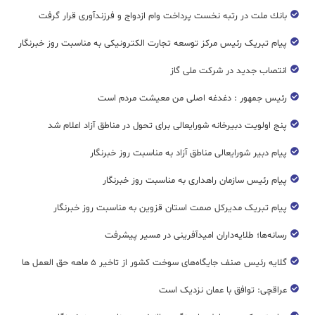
بانك ملت در رتبه نخست پرداخت وام ازدواج و فرزندآوری قرار گرفت
پیام تبریک رئیس مرکز توسعه تجارت الکترونیکی به مناسبت روز خبرنگار
انتصاب جدید در شرکت ملی گاز
رئیس جمهور : دغدغه اصلی من معیشت مردم است
پنج اولویت دبیرخانه شورایعالی برای تحول در مناطق آزاد اعلام شد
پیام دبیر شورایعالی مناطق آزاد به مناسبت روز خبرنگار
پیام رئیس سازمان راهداری به مناسبت روز خبرنگار
پیام تبریک مدیرکل صمت استان قزوین به مناسبت روز خبرنگار
رسانه‌ها؛ طلایه‌داران امیدآفرینی در مسیر پیشرفت
گلایه رئیس صنف جایگاه‌های سوخت کشور از تاخیر ۵ ماهه حق العمل ها
عراقچی: توافق با عمان نزدیک است