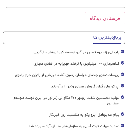
پربازدیدترین ها
پایداری زنجیره تامین در گرو توسعه کریدورهای جایگزین
کلاهبرداری ۱۰۰ میلیاردی با ترفند جهیزیه در فضای مجازی
زیرساخت‌های جاده‌ای خراسان رضوی آماده میزبانی از زائران حرم رضوی
اپراتورهای گران فروش صدای وزیر را درآوردند
تولید نخستین شفت روتور ۲۰۰ مگاواتی ژنراتور در ایران توسط مجتمع
اسفراین
پیام مدیرعامل ایزوایکو به مناسبت روز خبرنگار
تمدید مهلت ثبت آماری به سازمان‌های مناطق آزاد سپرده شد