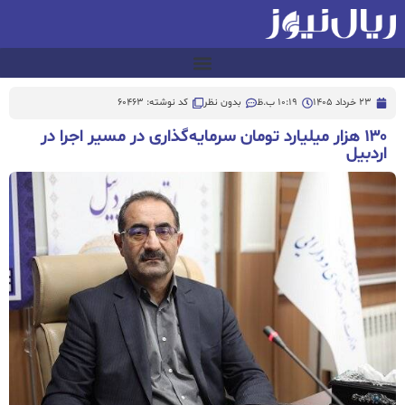
23 خرداد 1405
10:19 ب.ظ
بدون نظر
کد نوشته: 60463
۱۳۰ هزار میلیارد تومان سرمایه‌گذاری در مسیر اجرا در
اردبیل