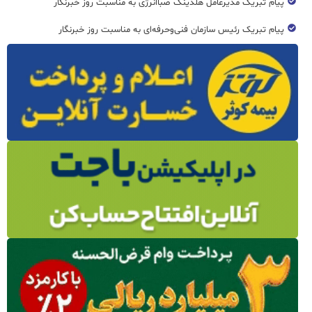
پیام تبریک مدیرعامل هلدینگ صباانرژی به مناسبت روز خبرنگار
پیام تبریک رئیس سازمان فنی‌و‌حرفه‌ای به مناسبت روز خبرنگار