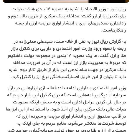
ریال نیوز : وزیر اقتصاد با اشاره به مصوبه ۱۷ بندی هیئت دولت
برای کنترل بازار ارز گفت: مداخله بانک مرکزی از طریق تالار دوم و
راه‌اندازی صندوق‌های ارزی و انتشار اوارق مرابحه ارزی از جمله
راهکارهاست.
به گزارش ریال نیوز به نقل از خانه ملت، سیدعلی مدنی‌زاده در
رابطه با نحوه ورود وزارت امور اقتصادی و دارایی برای کنترل بازار
طلا و ارز، گفت: ما یک مصوبه ۱۷ بندی در مجموعه دولت داشتیم
که مربوط به مدیریت بازار ارز است که در آن بر ضرورت مداخله
بانک مرکزی در جهت ساماندهی این بازار از طریق تالار دوم اشاره
دارد تا بتوان از این طریق افسارگسیختگی نرخ ارز را کنترل کرد.
وزیر امور اقتصادی و دارایی ادامه داد: فعالسازی ابزارهایی در بازار
سرمایه از دیگر برنامه‌هایی است که برای کنترل این بازار داریم که
در حال طی کردن مراحل اداری است و به محض اینکه مصوبات
هیأت عالی بانک مرکزی برای آن اخذ شود، با استفاده از این ابزارها
در قالب صندوق ارزی و انتشار اوراق مرابحه و سپرده ارزی که
توسط شرکت‌ها منتشر می‌شود، منابع مردم به جای اینکه به
سمت بازار ارز و طلا برود، در حوزه تولید سرمایه‌گذاری خواهد شد