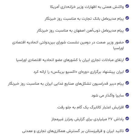
واکنش همتی به اظهارات وزیر خزانه‌داری آمریکا
پیام مدیرعامل بانک تجارت به مناسبت روز خبرنگار
پیام مدیرعامل ذوب‌آهن اصفهان به مناسبت روز خبرنگار
حضور وزیر صمت در دومین نشست شورای بین‌دولتی اتحادیه اقتصادی
اوراسیا
ارتقای مبادلات تجاری ایران با کشورهای عضو اتحادیه اقتصادی اوراسیا
ایران پیشنهاد برگزاری دوره‌ای «اکسپو بریکس» را ارائه کرد
پیام دبیر فدراسیون تشکل‌های صنایع غذایی ایران به مناسبت روز خبرنگار
سایپا واگذار می شود
افزایش اعتبار کالابرگ یک گام به جلو رفت
پاداش ۲۷ میلیاردی برای گزارش رمزارز غیرمجاز
تاکید ایران و قرقیزستان بر گسترش همکاری‌های تجاری و معدنی