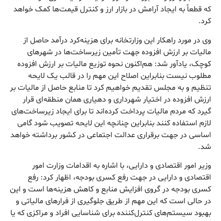
که قطعاً به ایجاد آرامش در بازار ارز و کنترل قیمت‌ها کمک خواهد
کرد.
وی در مورد راهکار این وزارتخانه برای هزینه‌کرد درآمد حاصل از
مالیات بر ارزش افزوده جهت تأمین زیرساخت‌ها در شهرهای
کوچک، یادآور شد: هم‌اکنون نحوه توزیع مالیات بر ارزش افزوده
مطلوب نیست بنابراین اصلاح این مهم را در قالب یک لایحه
تنظیم و به مجلس تقدیم خواهیم کرد تا منابع حاصل از مالیات بر
ارزش افزوده در اختیار شهرداری و دهیاری همان منطقه‌ای قرار
گیرد که مردم مالیات پرداخت کرده‌اند تا برای ایجاد زیرساخت‌های
لازم استفاده کنند بنابراین چنانچه این لایحه تصویب شود گامی
اساسی در جهت برقراری عدالت اجتماعی در کشور برداشته خواهد
شد.
وزیر امور اقتصادی و دارایی، با اشاره به اقدامات وزارت امور
اقتصادی و دارایی در جهت رفع کسری بودجه، اظهار کرد: رفع
کسری بودجه در گروی افزایش منابع و کاهش هزینه‌ها است و این
در حالی است که این مهم از طریق جلوگیری از فرارهای مالیاتی و
بهبود سیستم‌های کنترل‌کننده برای شناسایی افراد و مراکزی که یا