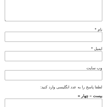
نام
*
ایمیل
*
وب‌ سایت
لطفا پاسخ را به عدد انگلیسی وارد کنید:
بیست − چهار =