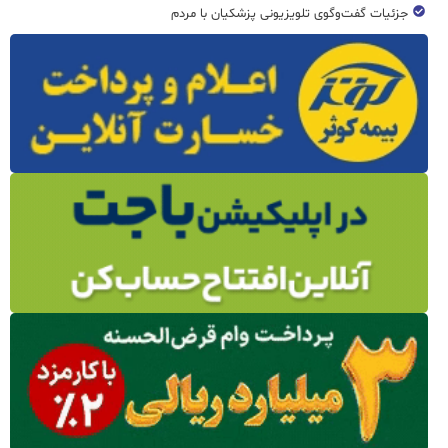
جزئیات گفت‌وگوی تلویزیونی پزشکیان با مردم