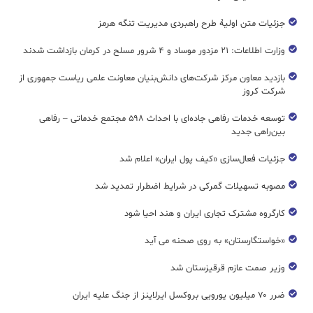
جزئیات متن اولیۀ طرح راهبردی مدیریت تنگه هرمز
وزارت اطلاعات: ۲۱ مزدور موساد و ۴ شرور مسلح در کرمان بازداشت شدند
بازدید معاون مرکز شرکت‌های دانش‌بنیان معاونت علمی ریاست جمهوری از
شرکت کروز
توسعه خدمات رفاهی جاده‌ای با احداث ۵۹۸ مجتمع خدماتی – رفاهی
بین‌راهی جدید
جزئیات فعال‌سازی «کیف پول ایران» اعلام شد
مصوبه تسهیلات گمرکی در شرایط اضطرار تمدید شد
کارگروه مشترک تجاری ایران و هند احیا شود
«خواستگارستان» به روی صحنه می آید
وزیر صمت عازم قرقیزستان شد
ضرر ۷۰ میلیون یورویی بروکسل ایرلاینز از جنگ علیه ایران