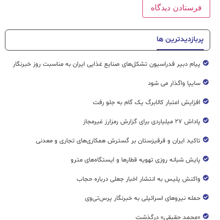
پربازدیدترین ها
پیام دبیر فدراسیون تشکل‌های صنایع غذایی ایران به مناسبت روز خبرنگار
سایپا واگذار می شود
افزایش اعتبار کالابرگ یک گام به جلو رفت
پاداش ۲۷ میلیاردی برای گزارش رمزارز غیرمجاز
تاکید ایران و قرقیزستان بر گسترش همکاری‌های تجاری و معدنی
پایش شبانه روزی تهویه قطار‌ها و ایستگاه‌های مترو
واکنش پلیس به انتشار اخبار جعلی درباره حجاب
حمله نیروهای اسرائیلی به خبرنگار پرس‌تی‌وی
«محمد حقیقی» درگذشت