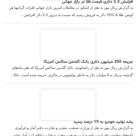
افزایش 5.3 دلاری قیمت طلا در بازار جهانی
به گزارش ریال نیوز به نقل از کیتکو، در معاملات امروز بازار جهانی فلزات گرانبها هر
اونس طلا 1910.4 دلار به فروش رسید که نسبت به دیروز 5.3 دلار افزایش...
جریمه 350 میلیون دلاری بانک گلدمن ساکس آمریکا
به گزارش ریال نیوز به نقل از راشاتودی، بانک گلدمن ساکس آمریکا که طی ماه‌های
گذشته نزدیک به 6 میلیارد دلار به خاطر پولشویی در مالزی جریمه شده است، حالا...
رشد تولید خودرو به 19 درصد رسید
به گزارش ریال نیوز به نقل از وزارت صنعت، معدن و تجارت، دفتر آمار و فرآوری
داده‌های معاونت طرح و برنامه وزارت صنعت، معدن و تجارت اعلام کرد: آمار تولید...