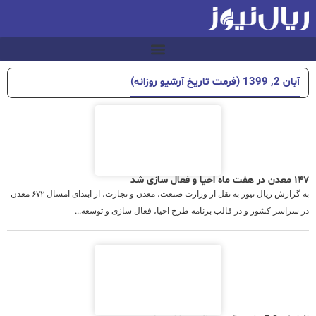
آبان 2, 1399 (فرمت تاریخ آرشیو روزانه)
۱۴۷ معدن در هفت ماه احیا و فعال سازی شد
به گزارش ریال نیوز به نقل از وزارت صنعت، معدن و تجارت، از ابتدای امسال ۶۷۲ معدن
در سراسر کشور و در قالب برنامه طرح احیا، فعال سازی و توسعه...