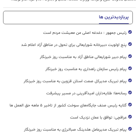
پربازدیدترین ها
رئیس جمهور : دغدغه اصلی من معیشت مردم است
پنج اولویت دبیرخانه شورایعالی برای تحول در مناطق آزاد اعلام شد
پیام دبیر شورایعالی مناطق آزاد به مناسبت روز خبرنگار
پیام رئیس سازمان راهداری به مناسبت روز خبرنگار
پیام تبریک مدیرکل صمت استان قزوین به مناسبت روز خبرنگار
رسانه‌ها؛ طلایه‌داران امیدآفرینی در مسیر پیشرفت
گلایه رئیس صنف جایگاه‌های سوخت کشور از تاخیر ۵ ماهه حق العمل ها
عراقچی: توافق با عمان نزدیک است
پیام تبریک مدیرعامل هلدینگ صباانرژی به مناسبت روز خبرنگار