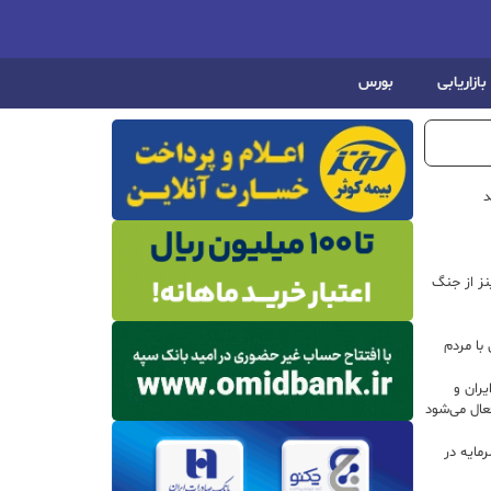
بازاریابی
بورس
د
اینز از جنگ
با مردم
ران و
ال می‌شود
 سرمایه در