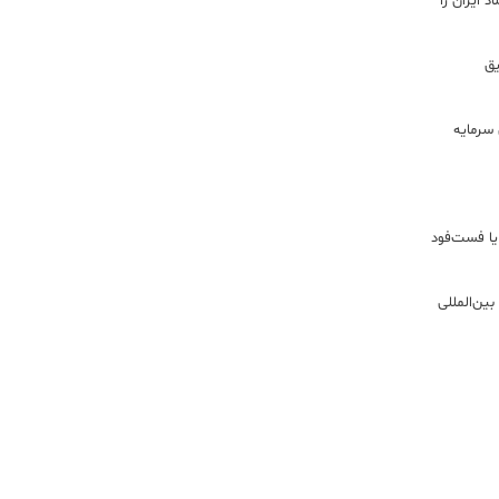
 ایران را
ریق
سرمایه
یا فست‌فود
ین‌المللی