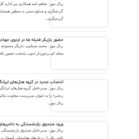
ریال نیوز : تفاهم نامه همکاری بین اداره
گردشگری و صنایع دستی به منظور همسان
گردشگری...
حضور بازیگر فتیله ها در اردوی جه
ریال نیوز : محمد مسلمی، بازیگر مجموعه ت
محله کم برخوردار جنوب پایتخت حضور یافت .
انتصاب جدید در گروه هتل‌های ایران
ریال نیوز : مدیرعامل گروه هتل‌های ایران
رنجبر» را به عنوان سرپرست معاونت مال
ریال نیوز...
ورود صندوق بازنشستگی به تاخیرهای
ریال نیوز : مدیرعامل صندوق بازنشستگی
تاخیر یکی از پروازهای هواپیمایی آسمان و