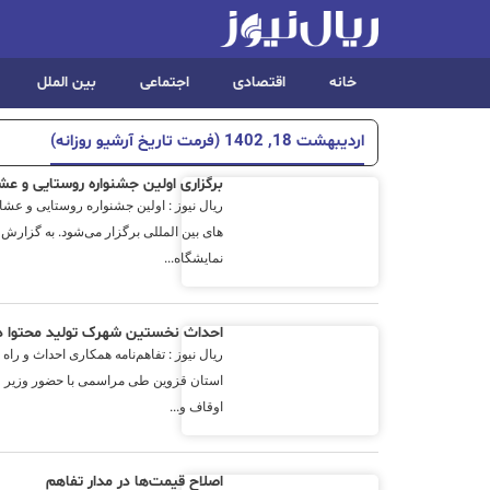
خانه
اقتصادی
اجتماعی
بین الملل
اردیبهشت 18, 1402 (فرمت تاریخ آرشیو روزانه)
برگزاری اولین جشنواره روستایی و عش
ریال نیوز : اولین جشنواره روستایی و عش
های بین المللی برگزار می‌شود. به گزارش
نمایشگاه...
احداث نخستین شهرک تولید محتوا در
ریال نیوز : تفاهم‌نامه همکاری احداث و راه
استان قزوین طی مراسمی با حضور وزیر 
اوقاف و...
اصلاح قیمت‌ها در مدار تفاهم