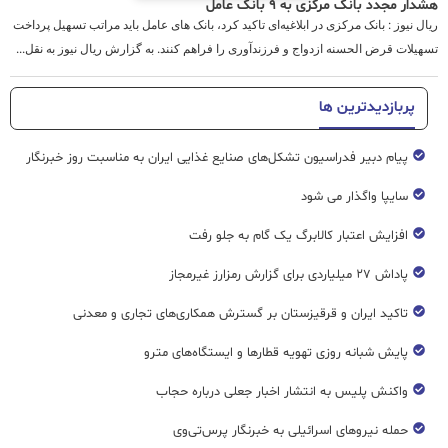
هشدار مجدد بانک مرکزی به ۹ بانک عامل
ریال نیوز : بانک مرکزی در ابلاغیه‌ای تاکید کرد، بانک های عامل باید مراتب تسهیل پرداخت
تسهیلات قرض الحسنه ازدواج و فرزندآوری را فراهم کنند. به گزارش ریال نیوز به نقل...
پربازدیدترین ها
پیام دبیر فدراسیون تشکل‌های صنایع غذایی ایران به مناسبت روز خبرنگار
سایپا واگذار می شود
افزایش اعتبار کالابرگ یک گام به جلو رفت
پاداش ۲۷ میلیاردی برای گزارش رمزارز غیرمجاز
تاکید ایران و قرقیزستان بر گسترش همکاری‌های تجاری و معدنی
پایش شبانه روزی تهویه قطار‌ها و ایستگاه‌های مترو
واکنش پلیس به انتشار اخبار جعلی درباره حجاب
حمله نیروهای اسرائیلی به خبرنگار پرس‌تی‌وی