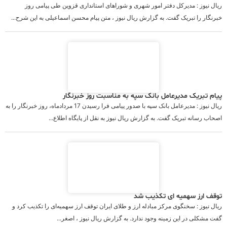
ریال نیوز : مدیرکل دفتر امور شهری و شوراهای استانداری قزوین طی پیامی روز
خبرنگار را تبریک گفت. به گزارش ریال نیوز ، متن پیام محسن اسماعیلی به این شرح...
پیام تبریک مدیرعامل بانک سپه به مناسبت روز خبرنگار
ریال نیوز : مدیرعامل بانک سپه با صدور پیامی فرا رسیدن 17 مردادماه، روز خبرنگار را به
اصحاب رسانه تبریک گفت. به گزارش ریال نیوز به نقل از پایگاه اطلاع...
توقف ارز سهمیه ای تکذیب شد
ریال نیوز : ­سخنگوی مرکز مبادله ارز و طلای ایران توقف ارز سهمیه‌ای را تکذیب کرد و
گفت مشکلی در این زمینه وجود ندارد. به گزارش ریال نیوز ، اصغر...