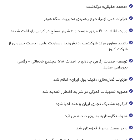
«محمد حقیقی» درگذشت
جزئیات متن اولیۀ طرح راهبردی مدیریت تنگه هرمز
وزارت اطلاعات: ۲۱ مزدور موساد و ۴ شرور مسلح در کرمان بازداشت شدند
بازدید معاون مرکز شرکت‌های دانش‌بنیان معاونت علمی ریاست جمهوری از
شرکت کروز
توسعه خدمات رفاهی جاده‌ای با احداث ۵۹۸ مجتمع خدماتی – رفاهی
بین‌راهی جدید
جزئیات فعال‌سازی «کیف پول ایران» اعلام شد
مصوبه تسهیلات گمرکی در شرایط اضطرار تمدید شد
کارگروه مشترک تجاری ایران و هند احیا شود
«خواستگارستان» به روی صحنه می آید
وزیر صمت عازم قرقیزستان شد