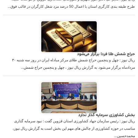
طرح طبقه بندی کارگری استان با اعمال 50 درصد مزد شغل كارگران در قالب فوق...
حراج شمش طلا فردا برگزار می‌شود
ریال نیوز : چهل و پنجمین حراج شمش طلای مرکز مبادله ایران در روز سه شنبه ۳۰
مردادماه برگزار می‌شود. به گزارش ریال نیوز ، چهل و پنجمین حراج شمش...
بخش کشاورزی سرمایه گذار ندارد
ریال نیوز : رئیس سازمان جهاد کشاورزی استان قزوین گفت : نبود سرمایه گذاری
مناسب در حوزه کشاورزی از چالش های مهم این بخش است به گزارش ریال نیوز،
محمدحسین...