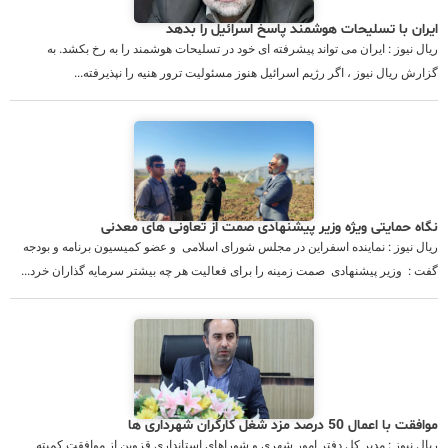
ایران با تسلیحات هوشمند پاسخ اسرائیل را بدهد
ریال نیوز : ایران می تواند پیشرفته ای خود در تسلیحات هوشمند را به رخ بکشد. به
گزارش ریال نیوز ، اگر رژیم اسرائیل هنوز مسئولیت ترور هنیه را نپذیرفته...
نگاه حمایتی ویژه وزیر پیشنهادی صمت از تعاونی های معدنی
ریال نیوز : نماینده اسفراین در مجلس شورای اسلامی و عضو کمیسیون برنامه و بودجه
گفت : وزیر پیشنهادی صمت زمینه را برای فعالیت هر چه بیشتر سرمایه گذاران خرد...
موافقت با اعمال 50 درصد مزد شغل كارگران شهرداری ها
ریال نیوز : مدیر کل دفتر امور شهری و شوراهای استانداری قزوین از موافقت کمیته