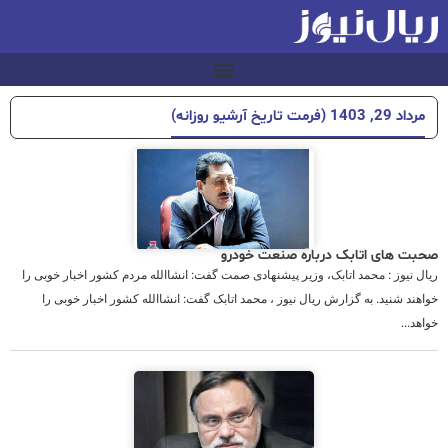
مرداد 29, 1403 (فرمت تاریخ آرشیو روزانه)
صحبت های اتابک درباره صنعت خودرو
ریال نیوز : محمد اتابک، وزیر پیشنهادی صمت گفت: انشاالله مردم کشور اخبار خوبی را
خواهند شنید. به گزارش ریال نیوز ، محمد اتابک گفت: انشاالله کشور اخبار خوبی را
خواهد...