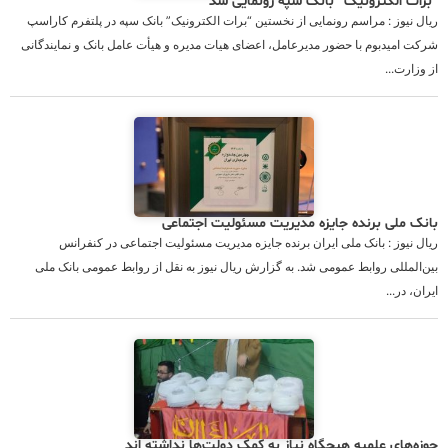
“برات الکترونیک” بانک سپه رونمایی شد
ریال نیوز : مراسم رونمایی از نخستین “برات الکترونیک” بانک سپه در پلتفرم کاراسپ
شرکت امیدبوم با حضور مدیرعامل، اعضای هیات مدیره و هیأت عامل بانک و نمایندگانی
از وزارت...
بانک ملی برنده جایزه مدیریت مسئولیت اجتماعی
ریال نیوز : بانک ملی ایران برنده جایزه مدیریت مسئولیت اجتماعی در کنفرانس
بین‌المللی روابط عمومی شد. به گزارش ریال نیوز به نقل از روابط عمومی بانک ملی
ایران، در...
حوزه‌های علمیه هیچگاه نیاز به کمک دولت‌ها نداشته اند