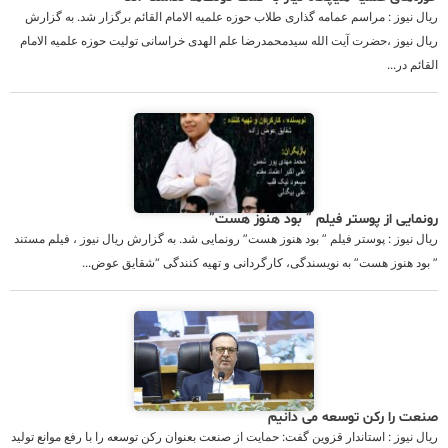
ریال نیوز : مراسم عمامه گذاری طلاب حوزه علمیه الامام القائم برگزار شد. به گزارش
ریال نیوز ،حضرت آیت الله سیدمحمدرضا علم الهدی خراسانی تولیت حوزه علمیه الامام
القائم در...
رونمایی از پوستر فیلم ” بود هنوز هست”
ریال نیوز : پوستر فیلم ” بود هنوز هست” رونمایی شد. به گزارش ریال نیوز ، فیلم مستند
” بود هنوز هست” به نویسندگی، کارگردانی و تهیه کنندگی “شقایق عوض...
صنعت را رکن توسعه می دانیم
ریال نیوز : استاندار قزوین گفت: حمایت از صنعت بعنوان رکن توسعه را با رفع موانع تولید