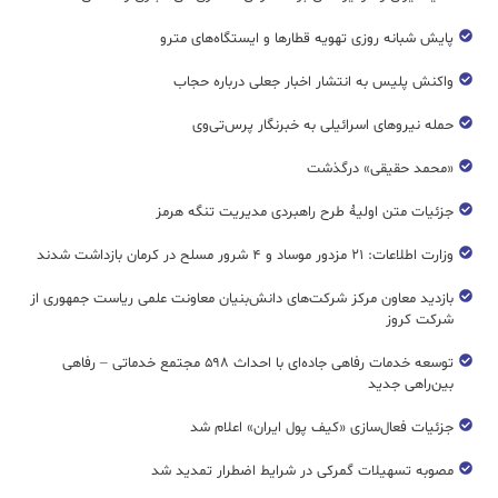
پایش شبانه روزی تهویه قطار‌ها و ایستگاه‌های مترو
واکنش پلیس به انتشار اخبار جعلی درباره حجاب
حمله نیروهای اسرائیلی به خبرنگار پرس‌تی‌وی
«محمد حقیقی» درگذشت
جزئیات متن اولیۀ طرح راهبردی مدیریت تنگه هرمز
وزارت اطلاعات: ۲۱ مزدور موساد و ۴ شرور مسلح در کرمان بازداشت شدند
بازدید معاون مرکز شرکت‌های دانش‌بنیان معاونت علمی ریاست جمهوری از
شرکت کروز
توسعه خدمات رفاهی جاده‌ای با احداث ۵۹۸ مجتمع خدماتی – رفاهی
بین‌راهی جدید
جزئیات فعال‌سازی «کیف پول ایران» اعلام شد
مصوبه تسهیلات گمرکی در شرایط اضطرار تمدید شد