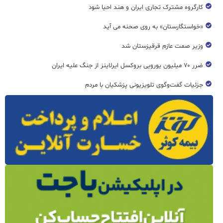
کارگروه مشترک تجاری ایران و هند احیا شود
«خواستگارستان» به روی صحنه می آید
وزیر صمت عازم قرقیزستان شد
ضرر ۷۰ میلیون یورویی بروکسل ایرلاینز از جنگ علیه ایران
جزئیات گفت‌وگوی تلویزیونی پزشکیان با مردم