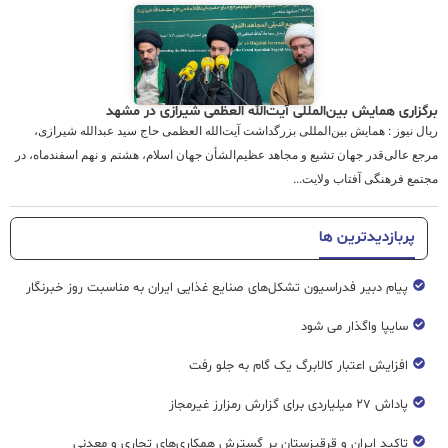
برگزاری همایش بین‌المللی آیت‌الله العظمی شیرازی در مشهد
ریال نیوز : همایش بین‌المللی بزرگداشت آیت‌الله العظمی حاج سید عبدالله شیرازی،
مرجع عالی‌قدر جهان تشیع و مجاهد عظیم‌الشأن جهان اسلام، هشتم و نهم اسفندماه، در
مجتمع فرهنگی آفتاب ولایت...
پربازدیدترین ها
پیام دبیر فدراسیون تشکل‌های صنایع غذایی ایران به مناسبت روز خبرنگار
سایپا واگذار می شود
افزایش اعتبار کالابرگ یک گام به جلو رفت
پاداش ۲۷ میلیاردی برای گزارش رمزارز غیرمجاز
تاکید ایران و قرقیزستان بر گسترش همکاری‌های تجاری و معدنی