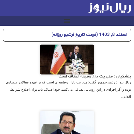
اسفند 8, 1403 (فرمت تاریخ آرشیو روزانه)
پزشکیان : مدیریت بازار وظیفه اصناف است
ریال نیوز : رئیس‌جمهور گفت: مدیریت بازار وظیفه‌ای است که بر عهده فعالان اقتصادی
بوده و اگر افرادی در این روند بی‌انصافی می‌کنند، خود اصناف باید برای اصلاح شرایط
اقدام...