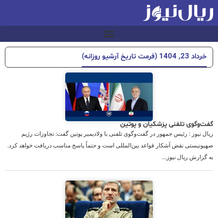
خرداد 23, 1404 (فرمت تاریخ آرشیو روزانه)
گفت‌وگوی تلفنی پزشکیان و پوتین
ریال نیوز : رئیس جمهور در گفت‌وگوی تلفنی با ولادیمیر پوتین گفت: تجاوزات رژیم
صهیونیستی نقض آشکار قواعد بین‌المللی است و حتماً پاسخ مناسب دریافت خواهد کرد.
به گزارش ریال نیوز...