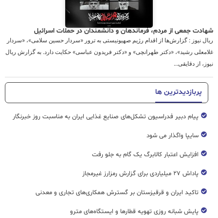
شهادت جمعی از مردم، فرماندهان و دانشمندان در حملات اسرائیل
ریال نیوز : گزارش‌ها از اقدام رژیم صهیونیستی به ترور «سردار حسین سلامی»، «سردار
غلامعلی رشید»، «دکتر طهرانچی» و «دکتر فریدون عباسی» حکایت دارد. به گزارش ریال
نیوز، از دقایقی...
پربازدیدترین ها
پیام دبیر فدراسیون تشکل‌های صنایع غذایی ایران به مناسبت روز خبرنگار
سایپا واگذار می شود
افزایش اعتبار کالابرگ یک گام به جلو رفت
پاداش ۲۷ میلیاردی برای گزارش رمزارز غیرمجاز
تاکید ایران و قرقیزستان بر گسترش همکاری‌های تجاری و معدنی
پایش شبانه روزی تهویه قطار‌ها و ایستگاه‌های مترو