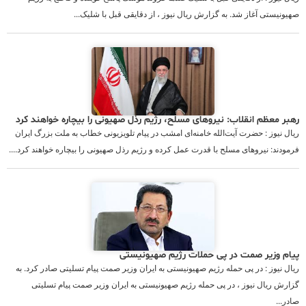
صهیونیستی آغاز شد. به گزارش ریال نیوز ، از دقایقی قبل با شلیک...
رهبر معظم انقلاب: نیروهای مسلح، رژیم رذل صهیونی را بیچاره خواهند کرد
ریال نیوز : حضرت آیت‌الله خامنه‌ای امشب در پیام تلویزیونی خطاب به ملت بزرگ ایران
فرمودند: نیروهای مسلح با قدرت عمل کرده و رژیم رذل صهیونی را بیچاره خواهند کرد....
پیام وزیر صمت در پی حملات رژیم صهیونیستی
ریال نیوز : در پی حمله رژیم صهیونیستی به ایران وزیر صمت پیام تسلیتی صادر کرد. به
گزارش ریال نیوز ، در پی حمله رژیم صهیونیستی به ایران وزیر صمت پیام تسلیتی
صادر...