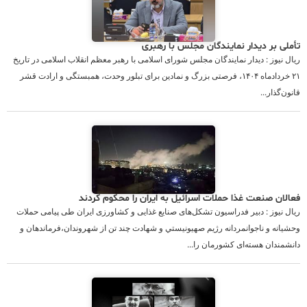
تأملی بر دیدار نمایندگان مجلس با رهبری
ریال نیوز : دیدار نمایندگان مجلس شورای اسلامی با رهبر معظم انقلاب اسلامی در تاریخ
۲۱ خردادماه ۱۴۰۴، فرصتی بزرگ و نمادین برای تبلور وحدت، همبستگی و ارادت قشر
قانون‌گذار...
فعالان صنعت غذا حملات اسرائیل به ایران را محکوم کردند
ریال نیوز : دبیر فدراسیون تشکل‌های صنایع غذایی و کشاورزی ایران طی پیامی حملات
وحشیانه و ناجوانمردانه رژيم صهيونيستي و شهادت چند تن از شهروندان،فرماندهان و
دانشمندان هسته‌ای کشورمان را...