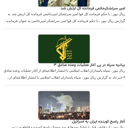
امیر سرلشکرحاتمی فرمانده کل ارتش شد
ریال نیوز : با حکم فرمانده کل قوا امیر سرلشکر امیرحاتمی فرمانده کل ارتش شد. به
گزارش ریال نیوز ، با حکم فرمانده کل قوا امیر سرلشکر امیرحاتمی به عنوان فرمانده...
بیانیه سپاه در پی آغاز عملیات وعده صادق ۳
ریال نیوز : سپاه پاسداران انقلاب اسلامی با انتشار اطلاعیه‌ای از آغاز عملیات وعده صادق
۳ خبر داد. به گزارش ریال نیوز ، سپاه پاسداران انقلاب اسلامی با انتشار اطلاعیه‌ای از...
آغاز پاسخ کوبنده ایران به اسرائیل
ریال نیوز : از دقایقی قبل با شلیک صدها فروند موشک پاسخ کوبنده و قاطع به رژیم