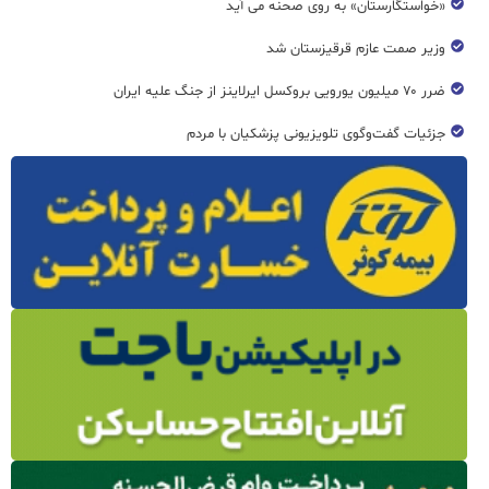
«خواستگارستان» به روی صحنه می آید
وزیر صمت عازم قرقیزستان شد
ضرر ۷۰ میلیون یورویی بروکسل ایرلاینز از جنگ علیه ایران
جزئیات گفت‌وگوی تلویزیونی پزشکیان با مردم