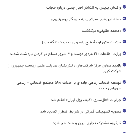
واکنش پلیس به انتشار اخبار جعلی درباره حجاب
حمله نیروهای اسرائیلی به خبرنگار پرس‌تی‌وی
«محمد حقیقی» درگذشت
جزئیات متن اولیۀ طرح راهبردی مدیریت تنگه هرمز
وزارت اطلاعات: ۲۱ مزدور موساد و ۴ شرور مسلح در کرمان بازداشت شدند
بازدید معاون مرکز شرکت‌های دانش‌بنیان معاونت علمی ریاست جمهوری از
شرکت کروز
توسعه خدمات رفاهی جاده‌ای با احداث ۵۹۸ مجتمع خدماتی – رفاهی
بین‌راهی جدید
جزئیات فعال‌سازی «کیف پول ایران» اعلام شد
مصوبه تسهیلات گمرکی در شرایط اضطرار تمدید شد
کارگروه مشترک تجاری ایران و هند احیا شود