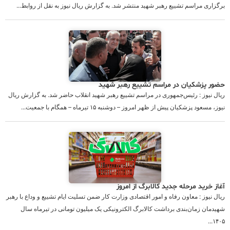
برگزاری مراسم تشییع رهبر شهید منتشر شد. به گزارش ریال نیوز به نقل از روابط...
حضور پزشکیان در مراسم تشییع رهبر شهید
ریال نیوز : رئیس‌جمهوری در مراسم تشییع رهبر شهید انقلاب حاضر شد. به گزارش ریال
نیوز، مسعود پزشکیان پیش از ظهر امروز – دوشنبه ۱۵ تیرماه – همگام با جمعیت...
آغاز خرید مرحله جدید کالابرگ از امروز
ریال نیوز : معاون رفاه و امور اقتصادی وزارت کار ضمن تسلیت ایام تشییع و وداع با رهبر
شهیدمان زمان‌بندی برداشت کالابرگ الکترونیکی یک میلیون تومانی در تیرماه سال
۱۴۰۵...