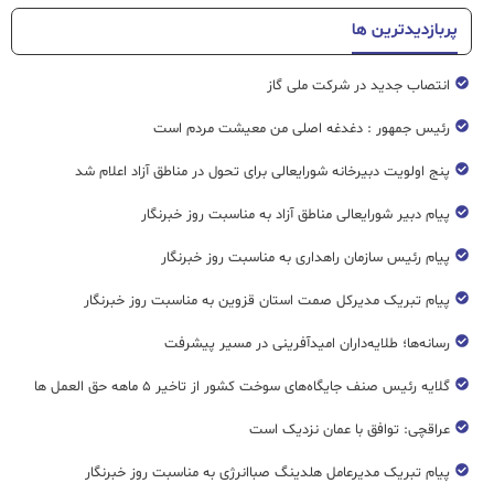
پربازدیدترین ها
انتصاب جدید در شرکت ملی گاز
رئیس جمهور : دغدغه اصلی من معیشت مردم است
پنج اولویت دبیرخانه شورایعالی برای تحول در مناطق آزاد اعلام شد
پیام دبیر شورایعالی مناطق آزاد به مناسبت روز خبرنگار
پیام رئیس سازمان راهداری به مناسبت روز خبرنگار
پیام تبریک مدیرکل صمت استان قزوین به مناسبت روز خبرنگار
رسانه‌ها؛ طلایه‌داران امیدآفرینی در مسیر پیشرفت
گلایه رئیس صنف جایگاه‌های سوخت کشور از تاخیر ۵ ماهه حق العمل ها
عراقچی: توافق با عمان نزدیک است
پیام تبریک مدیرعامل هلدینگ صباانرژی به مناسبت روز خبرنگار