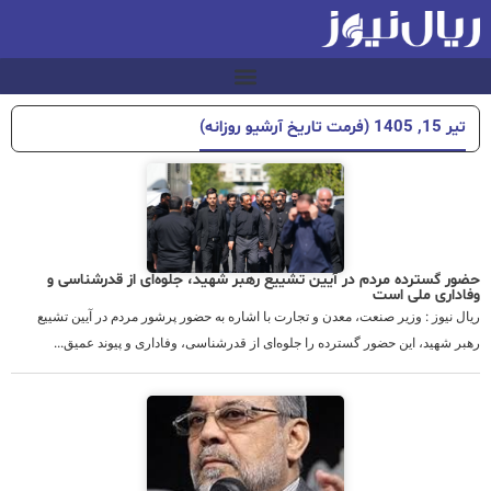
تیر 15, 1405 (فرمت تاریخ آرشیو روزانه)
حضور گسترده مردم در آیین تشییع رهبر شهید، جلوه‌ای از قدرشناسی و
وفاداری ملی است
ریال نیوز : وزیر صنعت، معدن و تجارت با اشاره به حضور پرشور مردم در آیین تشییع
رهبر شهید، این حضور گسترده را جلوه‌ای از قدرشناسی، وفاداری و پیوند عمیق...