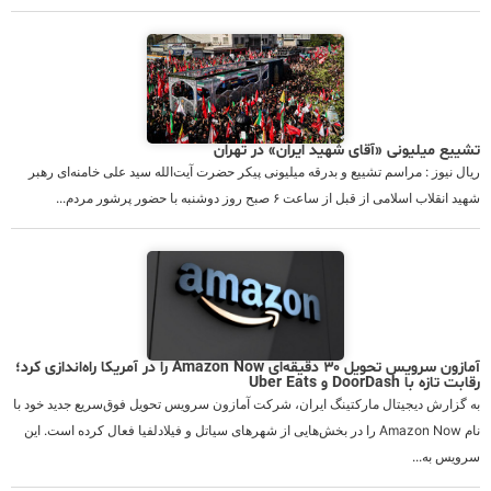
تشییع میلیونی «آقای شهید ایران» در تهران
ریال نیوز : مراسم تشییع و بدرقه میلیونی پیکر حضرت آیت‌الله سید علی خامنه‌ای رهبر
شهید انقلاب اسلامی از قبل از ساعت ۶ صبح روز دوشنبه با حضور پرشور مردم...
آمازون سرویس تحویل ۳۰ دقیقه‌ای Amazon Now را در آمریکا راه‌اندازی کرد؛
رقابت تازه با DoorDash و Uber Eats
به گزارش دیجیتال مارکتینگ ایران، شرکت آمازون سرویس تحویل فوق‌سریع جدید خود با
نام Amazon Now را در بخش‌هایی از شهرهای سیاتل و فیلادلفیا فعال کرده است. این
سرویس به...