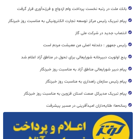
بانك ملت در رتبه نخست پرداخت وام ازدواج و فرزندآوری قرار گرفت
پیام تبریک رئیس مرکز توسعه تجارت الکترونیکی به مناسبت روز خبرنگار
انتصاب جدید در شرکت ملی گاز
رئیس جمهور : دغدغه اصلی من معیشت مردم است
پنج اولویت دبیرخانه شورایعالی برای تحول در مناطق آزاد اعلام شد
پیام دبیر شورایعالی مناطق آزاد به مناسبت روز خبرنگار
پیام رئیس سازمان راهداری به مناسبت روز خبرنگار
پیام تبریک مدیرکل صمت استان قزوین به مناسبت روز خبرنگار
رسانه‌ها؛ طلایه‌داران امیدآفرینی در مسیر پیشرفت