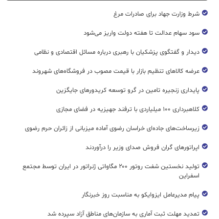
شرط وزارت جهاد برای صادرات مرغ
سود سهام عدالت تا هفته دولت واریز می‌شود
دیدار و گفتگوی پزشکیان با رهبری درباره مسائل اقتصادی و نظامی
عرضه کالاهای تنظیم بازار با قیمت مصوب در فروشگاه‌های شهروند
پایداری زنجیره تامین در گرو توسعه کریدورهای جایگزین
کلاهبرداری ۱۰۰ میلیاردی با ترفند جهیزیه در فضای مجازی
زیرساخت‌های جاده‌ای خراسان رضوی آماده میزبانی از زائران حرم رضوی
اپراتورهای گران فروش صدای وزیر را درآوردند
تولید نخستین شفت روتور ۲۰۰ مگاواتی ژنراتور در ایران توسط مجتمع
اسفراین
پیام مدیرعامل ایزوایکو به مناسبت روز خبرنگار
تمدید مهلت ثبت آماری به سازمان‌های مناطق آزاد سپرده شد