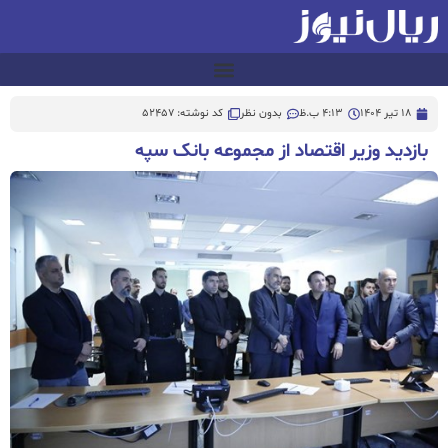
18 تیر 1404
4:13 ب.ظ
بدون نظر
کد نوشته: 52457
بازدید وزیر اقتصاد از مجموعه بانک سپه