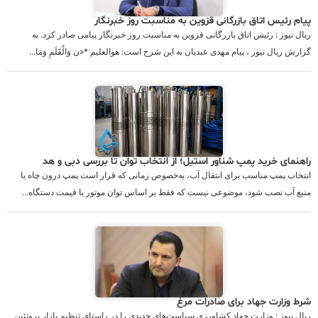
پیام رئیس اتاق بازرگانی قزوین به مناسبت روز خبرنگار
ریال نیوز : رئیس اتاق بازرگانی قزوین به مناسبت روز خبرنگار پیامی صادر کرد. به
گزارش ریال نیوز ، پیام مهدی عبدیان به این شرح است: هوالعلیم *«ن وَالْقَلَمِ وَمَا...
راهنمای خرید پمپ شناور استیل؛ از انتخاب توان تا بررسی دبی و هد
انتخاب پمپ مناسب برای انتقال آب، به‌خصوص زمانی که قرار است پمپ درون چاه یا
منبع آب نصب شود، موضوعی نیست که فقط بر اساس توان موتور یا قیمت دستگاه...
شرط وزارت جهاد برای صادرات مرغ
ریال نیوز : وزارت جهاد کشاورزی سیاست‌های جدیدی را در راستای تنظیم بازار پروتئین