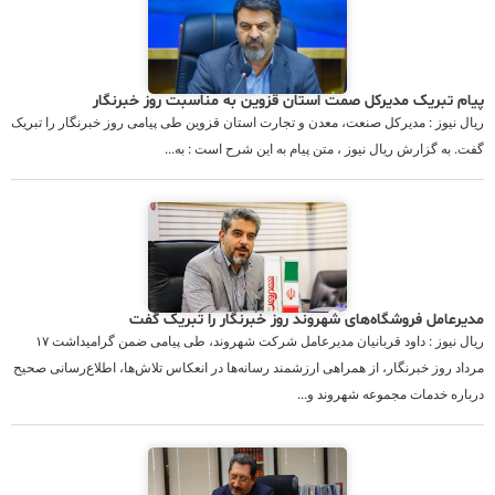
پیام تبریک مدیرکل صمت استان قزوین به مناسبت روز خبرنگار
ریال نیوز : مدیرکل صنعت، معدن و تجارت استان قزوین طی پیامی روز خبرنگار را تبریک
گفت. به گزارش ریال نیوز ، متن پیام به این شرح است : به...
مدیرعامل فروشگاه‌های شهروند روز خبرنگار را تبریک گفت
ریال نیوز : داود قربانیان مدیرعامل شرکت شهروند، طی پیامی ضمن گرامیداشت ۱۷
مرداد روز خبرنگار، از همراهی ارزشمند رسانه‌ها در انعکاس تلاش‌ها، اطلاع‌رسانی صحیح
درباره خدمات مجموعه شهروند و...