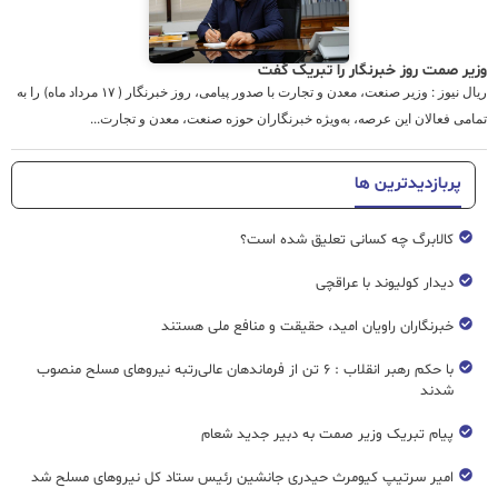
وزیر صمت روز خبرنگار را تبریک گفت
ریال نیوز : وزیر صنعت، معدن و تجارت با صدور پیامی، روز خبرنگار ( ۱۷ مرداد ماه) را به
تمامی فعالان این عرصه، به‌ویژه خبرنگاران حوزه صنعت، معدن و تجارت...
پربازدیدترین ها
کالابرگ چه کسانی تعلیق شده است؟
دیدار کولیوند با عراقچی
خبرنگاران راویان امید، حقیقت و منافع ملی هستند
با حکم رهبر انقلاب : ۶ تن از فرماندهان عالی‌رتبه نیروهای مسلح منصوب
شدند
پیام تبریک وزیر صمت به دبیر جدید شعام
امیر سرتیپ کیومرث حیدری جانشین رئیس ستاد کل نیروهای مسلح شد