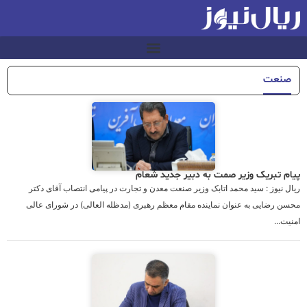
صنعت
پیام تبریک وزیر صمت به دبیر جدید شعام
ریال نیوز : سید محمد اتابک وزیر صنعت معدن و تجارت در پیامی انتصاب آقای دکتر
محسن رضایی به عنوان نماینده مقام معظم رهبری (مدظله العالی) در شورای عالی
امنیت...