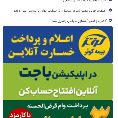
تبریک قالیباف به محسن رضایی
راهنمای خرید پمپ شناور استیل؛ از انتخاب توان تا بررسی دبی و هد
“دکتر ذوالقدر “مشاور سیاسی رهبری شد