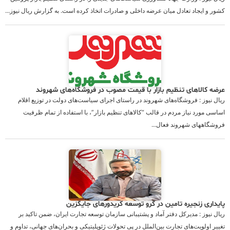
کشور و ایجاد تعادل میان عرضه داخلی و صادرات اتخاذ کرده است. به گزارش ریال نیوز...
عرضه کالاهای تنظیم بازار با قیمت مصوب در فروشگاه‌های شهروند
ریال نیوز : فروشگاه‌های شهروند در راستای اجرای سیاست‌های دولت در توزیع اقلام
اساسی مورد نیاز مردم در قالب “کالاهای تنظیم بازار”، با استفاده از تمام ظرفیت
فروشگاههای شهروند فعال...
پایداری زنجیره تامین در گرو توسعه کریدورهای جایگزین
ریال نیوز : مدیرکل دفتر آماد و پشتیبانی سازمان توسعه تجارت ایران، ضمن تاکید بر
تغییر اولویت‌های تجارت بین‌الملل در پی تحولات ژئوپلیتیکی و بحران‌های جهانی، تداوم و