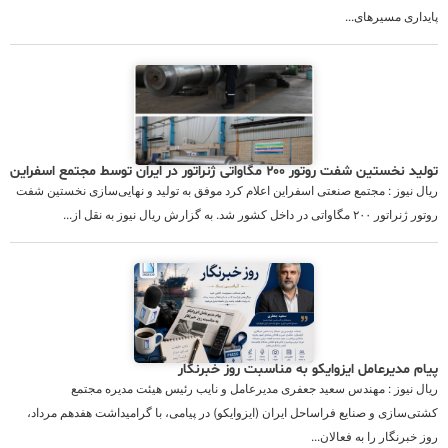
پایداری مسیرهای...
تولید نخستین شفت روتور ۲۰۰ مگاواتی ژنراتور در ایران توسط مجتمع اسفراین
ریال نیوز : مجتمع صنعتی اسفراین اعلام کرد موفق به تولید و نهایی‌سازی نخستین شفت
روتور ژنراتور ۲۰۰ مگاواتی در داخل کشور شد. به گزارش ریال نیوز به نقل از...
پیام مدیرعامل ایزوایکو به مناسبت روز خبرنگار
ریال نیوز : مهندس سعید جعفری مدیرعامل و نایب رئیس هیئت مدیره مجتمع
کشتی‌سازی و صنایع فراساحل ایران (ایزوایکو) در پیامی، با گرامیداشت هفدهم مرداد،
روز خبرنگار را به فعالان...