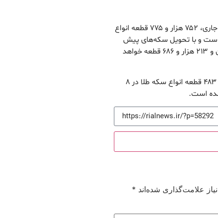
این گزارش حاکی است، تاکنون و در سررسیدهای سال جاری، ۷۵۲ هزار و ۷۷۵ قطعه انواع
ست و با تحویل سکه‌های پیش
فروش سررسید آذرماه این تعداد تحویل به یک میلیون و ۲۱۳ هزار و ۶۸۶ قطعه خواهد
لازم به ذکر است، طی سال جاری تاکنون نیز ۱۹۹ هزار و ۴۸۳ قطعه انواع سکه طلا در ۸
شده است.
از علامت‌گذاری شده‌اند
*