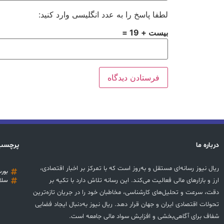
لطفا پاسخ را به عدد انگلیسی وارد کنید:
بیست + 19 =
درباره ما
پرچسب
ریال نیوز رسانه‌ای مستقل و به‌روز است که با تمرکز بر اخبار اقتصادی،
بور
ارز و بازارهای مالی فعالیت می‌کند. این رسانه تلاش دارد با تکیه بر
سلا
دقت، سرعت و تحلیل‌های کارشناسی، مخاطبان خود را در جریان تازه‌ترین
تحولات اقتصادی ایران و جهان قرار دهد. ریال نیوز به‌دنبال ایجاد فضایی
شفاف برای آگاهی‌بخشی و افزایش سواد مالی جامعه است.