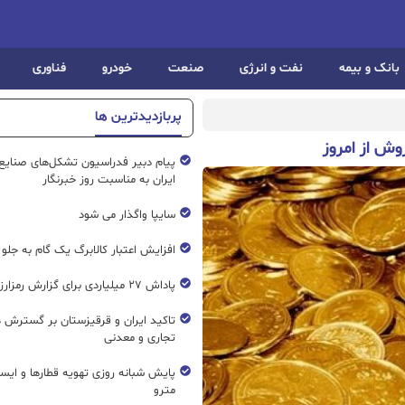
بانک و بیمه
نفت و انرژی
صنعت
خودرو
فناوری
پربازدیدترین ها
پیام دبیر فدراسیون تشکل‌های صنایع
ایران به مناسبت روز خبرنگار
سایپا واگذار می شود
افزایش اعتبار کالابرگ یک گام به جلو
پاداش ۲۷ میلیاردی برای گزارش رمزارز غیرمجاز
تاکید ایران و قرقیزستان بر گسترش ه
تجاری و معدنی
پایش شبانه روزی تهویه قطار‌ها و ایست
مترو