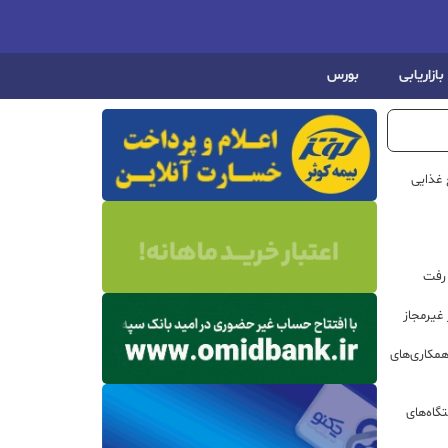
بازاریابی
بورس
 غذایی
 رفت
مکاری‌های
گاه‌های