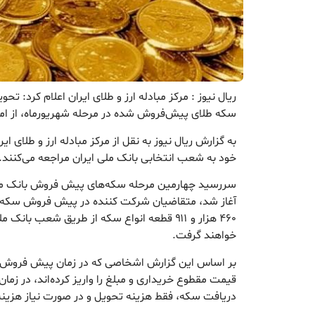
سکه طلای پیش‌فروش شده در مرحله شهریورماه، از امروز یکشنبه ۳۰ آ
به گزارش ریال نیوز به نقل از مرکز مبادله ارز و طلای ا
خود به شعب انتخابی بانک ملی ایران مراجعه می‌کنند.
۴۶۰ هزار و ۹۱۱ قطعه انواع سکه از طریق شعب ب
خواهند گرفت.
قیمت مقطوع خریداری و مبلغ را واریز کرده‌اند، در ز
دریافت سکه، فقط هزینه تحویل و در صورت نیاز هزینه ا