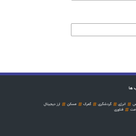
 ها
س
انرژی
گردشگری
گمرک
مسکن
ارز دیجیتال
مت
فناوری