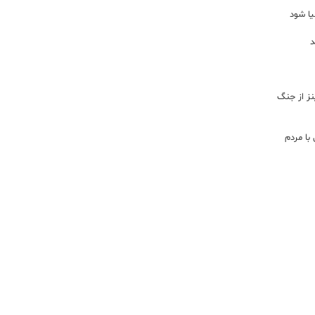
یا شود
د
اینز از جنگ
با مردم