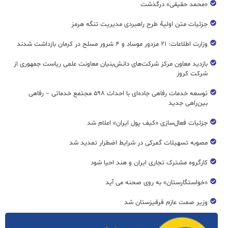
«محمد حقیقی» درگذشت
جزئیات متن اولیۀ طرح راهبردی مدیریت تنگه هرمز
وزارت اطلاعات: ۲۱ مزدور موساد و ۴ شرور مسلح در کرمان بازداشت شدند
بازدید معاون مرکز شرکت‌های دانش‌بنیان معاونت علمی ریاست جمهوری از
شرکت کروز
توسعه خدمات رفاهی جاده‌ای با احداث ۵۹۸ مجتمع خدماتی – رفاهی
بین‌راهی جدید
جزئیات فعال‌سازی «کیف پول ایران» اعلام شد
مصوبه تسهیلات گمرکی در شرایط اضطرار تمدید شد
کارگروه مشترک تجاری ایران و هند احیا شود
«خواستگارستان» به روی صحنه می آید
وزیر صمت عازم قرقیزستان شد