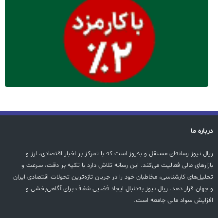
درباره ما
ریال نیوز رسانه‌ای مستقل و به‌روز است که با تمرکز بر اخبار اقتصادی، ارز و
بازارهای مالی فعالیت می‌کند. این رسانه تلاش دارد با تکیه بر دقت، سرعت و
تحلیل‌های کارشناسی، مخاطبان خود را در جریان تازه‌ترین تحولات اقتصادی ایران
و جهان قرار دهد. ریال نیوز به‌دنبال ایجاد فضایی شفاف برای آگاهی‌بخشی و
افزایش سواد مالی جامعه است.