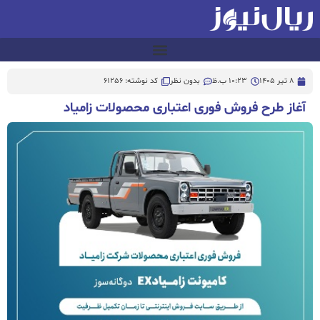
8 تیر 1405
10:23 ب.ظ
بدون نظر
کد نوشته: 61256
آغاز طرح ‌فروش فوری اعتباری محصولات زامیاد