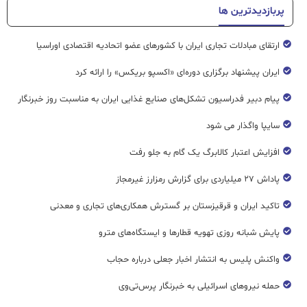
پربازدیدترین ها
ارتقای مبادلات تجاری ایران با کشورهای عضو اتحادیه اقتصادی اوراسیا
ایران پیشنهاد برگزاری دوره‌ای «اکسپو بریکس» را ارائه کرد
پیام دبیر فدراسیون تشکل‌های صنایع غذایی ایران به مناسبت روز خبرنگار
سایپا واگذار می شود
افزایش اعتبار کالابرگ یک گام به جلو رفت
پاداش ۲۷ میلیاردی برای گزارش رمزارز غیرمجاز
تاکید ایران و قرقیزستان بر گسترش همکاری‌های تجاری و معدنی
پایش شبانه روزی تهویه قطار‌ها و ایستگاه‌های مترو
واکنش پلیس به انتشار اخبار جعلی درباره حجاب
حمله نیروهای اسرائیلی به خبرنگار پرس‌تی‌وی