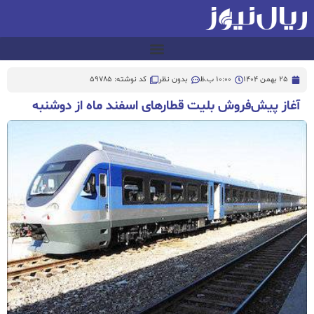
25 بهمن 1404
10:00 ب.ظ
بدون نظر
کد نوشته: 59785
آغاز پیش‌فروش بلیت‌ قطارهای اسفند ماه از دوشنبه