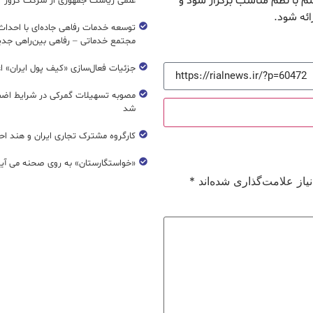
م با نظم مناسب برگزار شود و
علمی ریاست جمهوری از شرکت کروز
ائه شود.
مجتمع خدماتی – رفاهی بین‌راهی جدی
جزئیات فعال‌سازی «کیف پول ایران» ا
مصوبه تسهیلات گمرکی در شرایط اضط
شد
کارگروه مشترک تجاری ایران و هند اح
«خواستگارستان» به روی صحنه می آی
از علامت‌گذاری شده‌اند
*