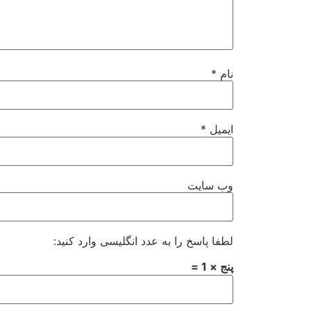
نام
*
ایمیل
*
وب‌ سایت
لطفا پاسخ را به عدد انگلیسی وارد کنید:
پنج × 1 =