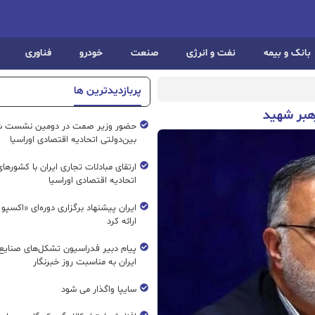
بانک و بیمه
نفت و انرژی
صنعت
خودرو
فناوری
پربازدیدترین ها
رهبر شهید
حضور وزیر صمت در دومین نشست ش
بین‌دولتی اتحادیه اقتصادی اوراسیا
ارتقای مبادلات تجاری ایران با کشورها
اتحادیه اقتصادی اوراسیا
ایران پیشنهاد برگزاری دوره‌ای «اکسپو
ارائه کرد
پیام دبیر فدراسیون تشکل‌های صنایع
ایران به مناسبت روز خبرنگار
سایپا واگذار می شود