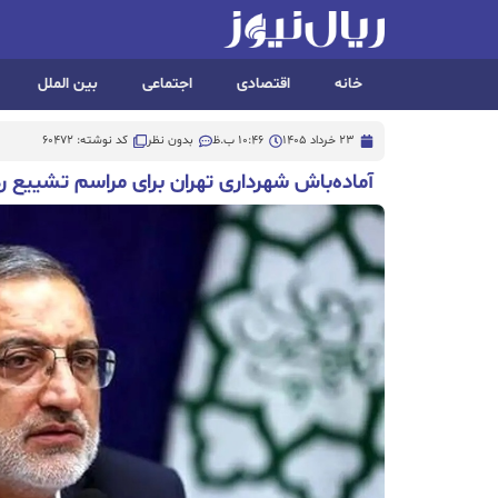
خانه
اقتصادی
اجتماعی
بین الملل
23 خرداد 1405
10:46 ب.ظ
بدون نظر
کد نوشته: 60472
آماده‌باش شهرداری تهران برای مراسم تشییع 