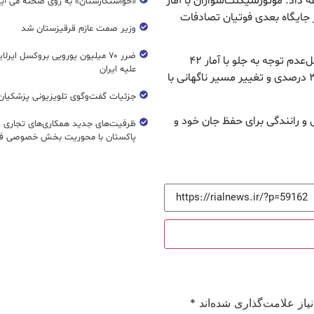
 داد: موتورسیکلت‌سواران با آمار
«خواستگارستان» به روی صحنه می آی
خودروها با آمار ۲۵ درصدی در جایگاه بعدی فوتیان تصادفات
وزیر صمت عازم قرقیزستان شد
ضرر ۷۰ میلیون یورویی بروکسل ایرل
کشیر گفت: سه علت اصلی تصادفات در بزرگراه‌ها شامل‌عدم توجه به جلو با آمار ۴۲
علیه ایران
درصدی، عدم توانایی در کنترل وسیله نقلیه با سهم ۳۵ درصدی و تغییر مسیر ناگهانی با
جزئیات گفت‌وگوی تلویزیونی پزشکیان 
ی و رانندگی برای حفظ جان خود و
ظرفیت‌های جدید همکاری‌های تجاری ای
پاکستان با محوریت بخش خصوصی فع
از علامت‌گذاری شده‌اند
*