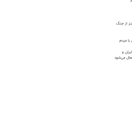
د
اینز از جنگ
با مردم
ران و
ال می‌شود