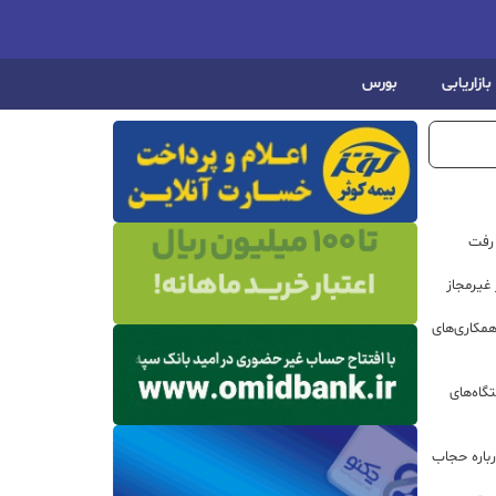
بازاریابی
بورس
 رفت
مکاری‌های
گاه‌های
باره حجاب