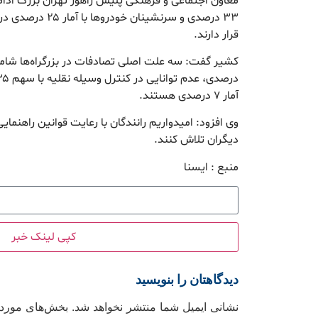
معاون اجتماعی و فرهنگی پلیس راهور تهران بزرگ ادامه
۳۳ درصدی و سرنشینان 
قرار دارند.
آمار ۷ درصدی هستند.
وی افزود: امیدواریم رانندگان با رعایت قوانین راهنمای
دیگران تلاش کنند.
منبع : ایسنا
کپی لینک خبر
دیدگاهتان را بنویسید
نشانی ایمیل شما منتشر نخواهد شد.
بخش‌های موردنی