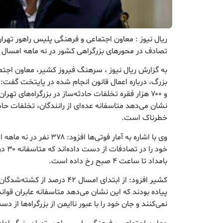
تصادف در محورهای بزرگراهی کشور در نه ماهه امسال خ
به گزارش ریال نیوز ، سرهنگ فیروز کشیر، معاون اجتم
بزرگ، درباره اعمال قانون انجام شده در پایتخت گفت:
و ۷۰۰ هزار فقره تخلفات حادثه‌ساز در بزرگراه‌های ته
نشان می‌دهد متاسفانه عده‌ای از رانندگان، تخلفات حادث
خطرناک است.
وی با اشاره به آمار فوتی‌ها 
بامداد تا ساعت ۴ صبح رخ داده است.
کشیر افزود: از ابتدای امسال ۴۲ در
پیاده بودند که این نشان می‌دهد متاسفانه عابران قوانین
نمی‌کنند و جان خود را با عبور ناایمن از بزرگراه‌ها از د