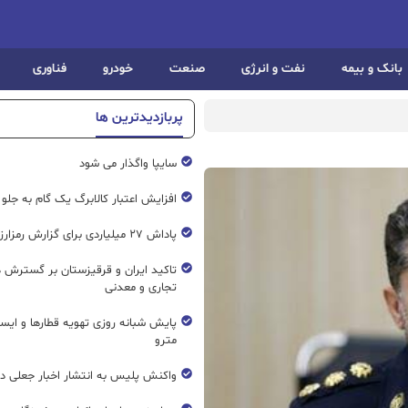
بانک و بیمه
نفت و انرژی
صنعت
خودرو
فناوری
پربازدیدترین ها
سایپا واگذار می شود
افزایش اعتبار کالابرگ یک گام به جلو
پاداش ۲۷ میلیاردی برای گزارش رمزارز غیرمجاز
تاکید ایران و قرقیزستان بر گسترش ه
تجاری و معدنی
پایش شبانه روزی تهویه قطار‌ها و ایست
مترو
واکنش پلیس به انتشار اخبار جعلی در