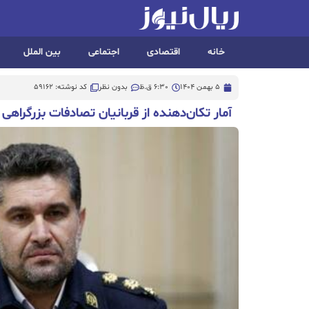
خانه
اقتصادی
اجتماعی
بین الملل
5 بهمن 1404
6:30 ق.ظ
بدون نظر
کد نوشته: 59162
آمار تکان‌دهنده از قربانیان تصادفات بزرگراهی