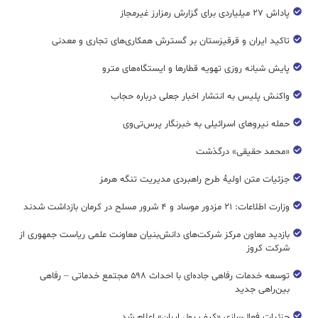
پاداش ۲۷ میلیاردی برای گزارش رمزارز غیرمجاز
تاکید ایران و قرقیزستان بر گسترش همکاری‌های تجاری و معدنی
پایش شبانه روزی تهویه قطار‌ها و ایستگاه‌های مترو
واکنش پلیس به انتشار اخبار جعلی درباره حجاب
حمله نیروهای اسرائیلی به خبرنگار پرس‌تی‌وی
«محمد حقیقی» درگذشت
جزئیات متن اولیۀ طرح راهبردی مدیریت تنگه هرمز
وزارت اطلاعات: ۲۱ مزدور موساد و ۴ شرور مسلح در کرمان بازداشت شدند
بازدید معاون مرکز شرکت‌های دانش‌بنیان معاونت علمی ریاست جمهوری از
شرکت کروز
توسعه خدمات رفاهی جاده‌ای با احداث ۵۹۸ مجتمع خدماتی – رفاهی
بین‌راهی جدید
جزئیات فعال‌سازی «کیف پول ایران» اعلام شد