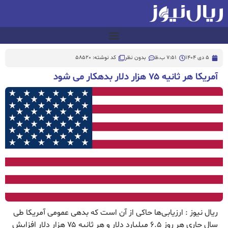
5 دی 1404
7:51 ب.ظ
بدون نظر
کد نوشته: 58520
آمریکا هر ثانیه ۷۵ هزار دلار بدهکار می شود
ریال نیوز : ارزیابی‌ها حاکی از آن است که بدهی عمومی آمریکا طی
سال جاری هر روز ۶.۵ میلیارد دلار و هر ثانیه ۷۵ هزار دلار افزایش