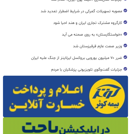
مصوبه تسهیلات گمرکی در شرایط اضطرار تمدید شد
کارگروه مشترک تجاری ایران و هند احیا شود
«خواستگارستان» به روی صحنه می آید
وزیر صمت عازم قرقیزستان شد
ضرر ۷۰ میلیون یورویی بروکسل ایرلاینز از جنگ علیه ایران
جزئیات گفت‌وگوی تلویزیونی پزشکیان با مردم