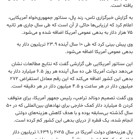
یافته است.
به گزارش خبرگزاری تاس، رند پال، سناتور جمهوری‌خواه آمریکایی،
اعلام کرد که ارزیابی‌ها حاکی از آن است که طی سال جاری هر ثانیه
۷۵ هزار دلار به بدهی عمومی آمریکا اضافه شده و می‌شود.
وی پیش بینی کرد که طی ۱۰ سال آینده ۲۳.۹ تریلیون دلار به
بدهی عمومی آمریکا اضافه می‌شود.
این سناتور آمریکایی طی گزارشی گفت که نتایج مطالعات نشان
می‌دهد دولت آمریکا طی ده سال آینده هر روز ۶.۵ میلیارد دلار به
بدهی این کشور اضافه می‌کند که این رقم معادل استقراض ۲۷۲
میلیون دلار در هر ساعت و ۴.۵ میلیون دلار در هر دقیقه است.
وی گفت تصمیم دونالد ترامپ، رئیس جمهور آمریکا، برای متوقف
کردن ۵ میلیارد دلار کمک خارجی برای نهادهای بین‌المللی که در ۵۰
سال گذشته بی‌سابقه بوده و با هدف کاهش هزینه‌های دولتی
انجام شده، یک قطره از دریای بدهی این کشور کم کرده است.
پال هزینه‌های دولت آمریکا در سال ۲۰۲۵ را ۱.۶۳۹ تریلیون دلار