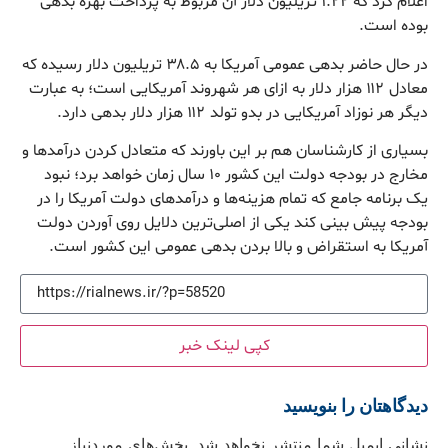
اعلام کرد که ۱.۲۲ تریلیون دلار آن مربوط به پرداخت بهره بدهی
بوده است‌.
در حال حاضر بدهی عمومی آمریکا به ۳۸.۵ تریلیون دلار رسیده که
معادل ۱۱۲ هزار دلار به ازای هر شهروند آمریکایی است؛ به عبارت
دیگر هر نوزاد آمریکایی در بدو تولد ۱۱۲ هزار دلار بدهی دارد.
بسیاری از کارشناسان هم بر این باورند که متعادل کردن درآمدها و
مخارج در بودجه دولت این کشور ۱۰ سال زمان خواهد برد؛ نبود
یک برنامه جامع که تمام هزینه‌ها و درآمدهای دولت آمریکا را در
بودجه پیش بینی کند یکی از اصلی‌ترین دلایل روی آوردن دولت
آمریکا به استقراض و بالا بردن بدهی عمومی این کشور است.
کپی لینک خبر
دیدگاهتان را بنویسید
نشانی ایمیل شما منتشر نخواهد شد.
بخش‌های موردنیاز