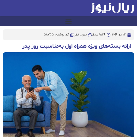
12 دی 1404
9:26 ب.ظ
بدون نظر
کد نوشته: 58755
ارائه بسته‌های ویژه همراه اول به‌مناسبت روز پدر