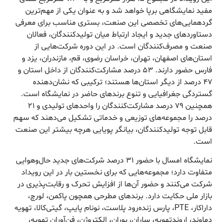
مفید نمایشگاهی برپا خواهد شد و به عنوان یکی از مهم‌ترین
گردهمایی‌های تخصصی این صنعت، بستری مناسب برای معرفی
دستاوردهای جدید و ایجاد ارتباط میان تولیدکنندگان، فعالان
صنعت و مصرف‌کنندگان است. در این دوره شرکت‌هایی از
استان‌های اصفهان، تهران، خراسان رضوی، قم، مازندران، یزد و
فارس حضور دارند. ۵۳ درصد مشارکت‌کنندگان از داخل استان و
۴۷ درصد از دیگر استان‌ها هستند؛ ترکیبی که نشان‌دهنده
گستردگی جغرافیایی و تنوع برندهای حاضر در نمایشگاه است.
همچنین ۷۹ درصد مشارکت‌کنندگان را واحدهای تولیدی و ۲۱
درصد را مجموعه‌های توزیعی و خدماتی تشکیل می‌دهند که سهم
قابل توجه تولیدکنندگان، بیانگر پویایی هرچه بیشتر این صنعت
است.
نمایشگاه امسال با حضور ۳۱ درصد شرکت‌های جدید حال‌وهوایی
متفاوت دارد؛ مجموعه‌هایی که برای نخستین بار در این رویداد
شرکت می‌کنند و حضور آن‌ها از افزایش تحرک و رقابت‌پذیری در
بازار ملی حکایت دارد. برندهای مطرحی همچون پاکمن، لورچ،
داراکار، PTE، پارس زنده‌رود پلاست، نونام پایپ، گیتی‌کالا، تهویه
دماوند، اروندتهویه، ساران، بوران، الکتروژن، فن‌آوران تهویه،