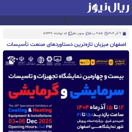
9 آذر 1404
9:55 ب.ظ
بدون نظر
کد نوشته: 57499
اصفهان میزبان تازه‌ترین دستاوردهای صنعت تأسیسات