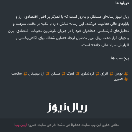
درباره ما
ریال نیوز رسانه‌ای مستقل و به‌روز است که با تمرکز بر اخبار اقتصادی، ارز و
بازارهای مالی فعالیت می‌کند. این رسانه تلاش دارد با تکیه بر دقت، سرعت و
تحلیل‌های کارشناسی، مخاطبان خود را در جریان تازه‌ترین تحولات اقتصادی ایران
و جهان قرار دهد. ریال نیوز به‌دنبال ایجاد فضایی شفاف برای آگاهی‌بخشی و
افزایش سواد مالی جامعه است.
پرچسب ها
بورس
انرژی
گردشگری
گمرک
مسکن
ارز دیجیتال
سلامت
فناوری
تمامی حقوق این وب سایت محفوظ می باشد! طراحی سایت خبری:
آریان وب
!