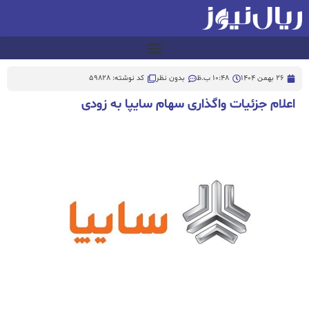
26 بهمن 1404
10:48 ب.ظ
بدون نظر
کد نوشته: 59828
اعلام جزئیات واگذاری سهام سایپا به زودی