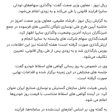
ریال نیوز : معاون وزیر صمت گفت: واگذاری سهام‌های تودلی
سایپا فرایند قانونی را طی می‌کند و به زودی اعلام می‌شود.
به گزارش ریال نیوز ، فرشاد مقیمی، معاون وزیر صمت امروز در
حاشیه آیین طرح ملی نوسازی ناوگان تاکسی های فرسوده در جمع
خبرنگاران درباره آخرین وضعیت واگذاری سایپا اظهار کرد:
قیمت‌گذاری سهام شرکت های وابسته به سایپا انجام و
ارزش‌گذاری صورت گرفته است؛ هفته گذشته نیز این اطلاعات در
بورس بارگذاری شد و به زودی پس از طی روال قانونی، تعیین
تکلیف می‌شود.
وی در خصوص به روز رسانی گواهی های اسقاط خودرو گفت:
جلسه های مختلفی در این زمینه برگزار شده و اقدامات نهایی
صورت گرفته است.
رئیس هیئت عامل سازمان گسترش و نوسازی صنایع ایران عنوان
کرد: در آینده گواهی های اسقاط متناسب با قیمت روز خودروها
اعلام می شود.
به گفته وی، بر اساس آمارهای ثبت‌شده در سامانه‌ها، فرآیند