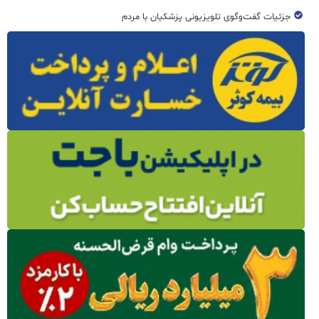
جزئیات گفت‌وگوی تلویزیونی پزشکیان با مردم