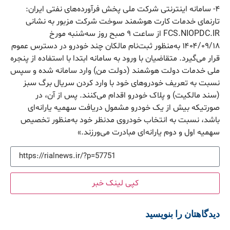
۴- سامانه اینترنتی شرکت ملی پخش فرآورده‌های نفتی ایران:
تارنمای خدمات کارت هوشمند سوخت شرکت مزبور به نشانی
FCS.NIOPDC.IR از ساعت ۹ صبح روز سه‌شنبه مورخ
۱۴۰۴/۰۹/۱۸ به‌منظور ثبت‌نام مالکان چند خودرو در دسترس عموم
قرار می‌گیرد. متقاضیان با ورود به سامانه ابتدا با استفاده از پنجره
ملی خدمات دولت هوشمند (دولت من) وارد سامانه شده و سپس
نسبت به تعریف خودروهای خود با وارد کردن سریال برگ سبز
(سند مالکیت) و پلاک خودرو اقدام می‌کنند. پس از آن، در
صورتیکه بیش از یک خودرو مشمول دریافت سهمیه یارانه‌ای
باشد، نسبت به انتخاب خودروی مدنظر خود به‌منظور تخصیص
سهمیه اول و دوم یارانه‌ای مبادرت می‌ورزند.»
کپی لینک خبر
دیدگاهتان را بنویسید