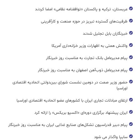
عربستان، ترکیه و پاکستان «توافقنامه نظامی» امضا کردند
ظرفیت‌های گسترده‌ تبریز در حوزه صنعت و کارآفرینی
خبرنگاران بابل تجلیل شدند
واکنش همتی به اظهارات وزیر خزانه‌داری آمریکا
پیام مدیرعامل بانک تجارت به مناسبت روز خبرنگار
پیام مدیرعامل ذوب‌آهن اصفهان به مناسبت روز خبرنگار
حضور وزیر صمت در دومین نشست شورای بین‌دولتی اتحادیه اقتصادی
اوراسیا
ارتقای مبادلات تجاری ایران با کشورهای عضو اتحادیه اقتصادی اوراسیا
ایران پیشنهاد برگزاری دوره‌ای «اکسپو بریکس» را ارائه کرد
پیام دبیر فدراسیون تشکل‌های صنایع غذایی ایران به مناسبت روز خبرنگار
سایپا واگذار می شود