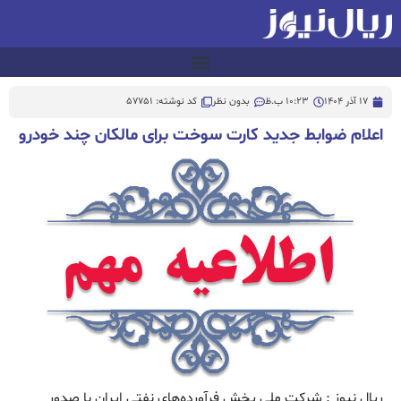
17 آذر 1404
10:23 ب.ظ
بدون نظر
کد نوشته: 57751
اعلام ضوابط جدید کارت سوخت برای مالکان چند خودرو
ریال نیوز : شرکت ملی پخش فرآورده‌های نفتی ایران با صدور