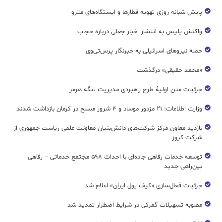
پایش شبانه روزی تهویه قطار‌ها و ایستگاه‌های مترو
واکنش پلیس به انتشار اخبار جعلی درباره حجاب
حمله نیروهای اسرائیلی به خبرنگار پرس‌تی‌وی
«محمد حقیقی» درگذشت
جزئیات متن اولیۀ طرح راهبردی مدیریت تنگه هرمز
وزارت اطلاعات: ۲۱ مزدور موساد و ۴ شرور مسلح در کرمان بازداشت شدند
بازدید معاون مرکز شرکت‌های دانش‌بنیان معاونت علمی ریاست جمهوری از
شرکت کروز
توسعه خدمات رفاهی جاده‌ای با احداث ۵۹۸ مجتمع خدماتی – رفاهی
بین‌راهی جدید
جزئیات فعال‌سازی «کیف پول ایران» اعلام شد
مصوبه تسهیلات گمرکی در شرایط اضطرار تمدید شد