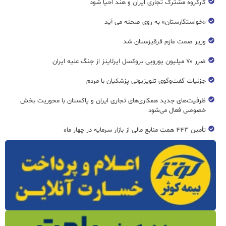
کارگروه مشترک تجاری ایران و هند احیا شود
«خواستگارستان» به روی صحنه می آید
وزیر صمت عازم قرقیزستان شد
ضرر ۷۰ میلیون یورویی بروکسل ایرلاینز از جنگ علیه ایران
جزئیات گفت‌وگوی تلویزیونی پزشکیان با مردم
ظرفیت‌های جدید همکاری‌های تجاری ایران و پاکستان با محوریت بخش
خصوصی فعال می‌شود
تأمین ۴۴۳ همت منابع مالی از بازار سرمایه در چهار ماه