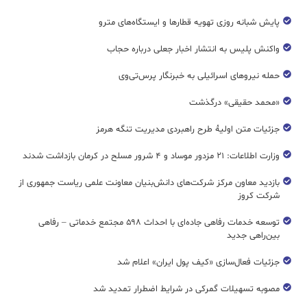
پایش شبانه روزی تهویه قطار‌ها و ایستگاه‌های مترو
واکنش پلیس به انتشار اخبار جعلی درباره حجاب
حمله نیروهای اسرائیلی به خبرنگار پرس‌تی‌وی
«محمد حقیقی» درگذشت
جزئیات متن اولیۀ طرح راهبردی مدیریت تنگه هرمز
وزارت اطلاعات: ۲۱ مزدور موساد و ۴ شرور مسلح در کرمان بازداشت شدند
بازدید معاون مرکز شرکت‌های دانش‌بنیان معاونت علمی ریاست جمهوری از
شرکت کروز
توسعه خدمات رفاهی جاده‌ای با احداث ۵۹۸ مجتمع خدماتی – رفاهی
بین‌راهی جدید
جزئیات فعال‌سازی «کیف پول ایران» اعلام شد
مصوبه تسهیلات گمرکی در شرایط اضطرار تمدید شد