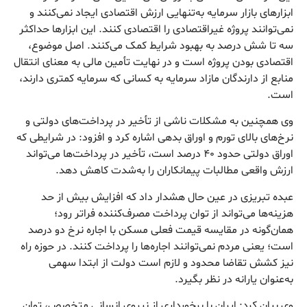
ابزارهای بازار سرمایه به‌تنهایی ارزش اقتصادی ایجاد نمی‌کنند و
نمی‌توانند پروژه غیراقتصادی را اقتصادی کنند. این ابزارها حداکثر
سه تا شش درصد به بهبود شرایط کمک می‌کنند. اصل موضوع،
اقتصادی بودن پروژه است و در نهایت تأمین مالی به معنای انتقال
منابع از دارندگان مازاد سرمایه به کسانی که سرمایه‌ کمتری دارند،
است.
وی همچنین به مشکلات ناشی از تأخیر در پرداخت‌های دولتی و
نرخ‌های بالای تورم و اوراق بدهی اشاره‌ کرد و افزود: در شرایطی که
اوراق دولتی حدود ۴۰ درصد است، تأخیر در پرداخت‌ها می‌تواند
ارزش واقعی مطالبات پیمانکاران را به‌شدت کاهش دهد.
عبده تبریزی در عین حال هشدار داد که افزایش بیش از حد
هزینه‌ها می‌تواند از توان پرداخت مصرف‌کننده فراتر رود؛
همان‌گونه در مقایسه قیمت فعلی مسکن با اجاره نرخ دو درصد
است؛ یعنی مردم نمی‌توانند اجاره‌ها را پرداخت کنند. در حوزه راه
نیز کشش تقاضا محدود و لازم است دولت از ابتدا سهمی
به‌عنوان یارانه در نظر بگیرد.
وی بیان کرد: ایران با برخورداری از نیروی انسانی متخصص، توان