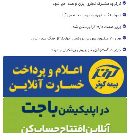
کارگروه مشترک تجاری ایران و هند احیا شود
«خواستگارستان» به روی صحنه می آید
وزیر صمت عازم قرقیزستان شد
ضرر ۷۰ میلیون یورویی بروکسل ایرلاینز از جنگ علیه ایران
جزئیات گفت‌وگوی تلویزیونی پزشکیان با مردم