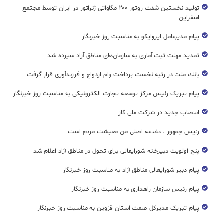
تولید نخستین شفت روتور ۲۰۰ مگاواتی ژنراتور در ایران توسط مجتمع
اسفراین
پیام مدیرعامل ایزوایکو به مناسبت روز خبرنگار
تمدید مهلت ثبت آماری به سازمان‌های مناطق آزاد سپرده شد
بانك ملت در رتبه نخست پرداخت وام ازدواج و فرزندآوری قرار گرفت
پیام تبریک رئیس مرکز توسعه تجارت الکترونیکی به مناسبت روز خبرنگار
انتصاب جدید در شرکت ملی گاز
رئیس جمهور : دغدغه اصلی من معیشت مردم است
پنج اولویت دبیرخانه شورایعالی برای تحول در مناطق آزاد اعلام شد
پیام دبیر شورایعالی مناطق آزاد به مناسبت روز خبرنگار
پیام رئیس سازمان راهداری به مناسبت روز خبرنگار
پیام تبریک مدیرکل صمت استان قزوین به مناسبت روز خبرنگار