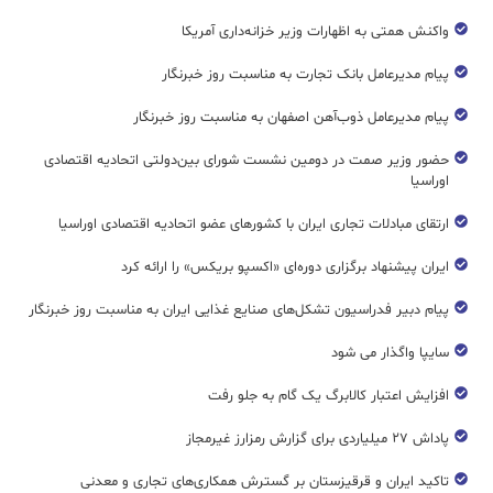
واکنش همتی به اظهارات وزیر خزانه‌داری آمریکا
پیام مدیرعامل بانک تجارت به مناسبت روز خبرنگار
پیام مدیرعامل ذوب‌آهن اصفهان به مناسبت روز خبرنگار
حضور وزیر صمت در دومین نشست شورای بین‌دولتی اتحادیه اقتصادی
اوراسیا
ارتقای مبادلات تجاری ایران با کشورهای عضو اتحادیه اقتصادی اوراسیا
ایران پیشنهاد برگزاری دوره‌ای «اکسپو بریکس» را ارائه کرد
پیام دبیر فدراسیون تشکل‌های صنایع غذایی ایران به مناسبت روز خبرنگار
سایپا واگذار می شود
افزایش اعتبار کالابرگ یک گام به جلو رفت
پاداش ۲۷ میلیاردی برای گزارش رمزارز غیرمجاز
تاکید ایران و قرقیزستان بر گسترش همکاری‌های تجاری و معدنی