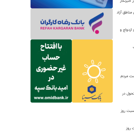
 خبرنگار
مناطق آزاد
زدواج و
ت مردم
تحول در
اسبت روز
 روز