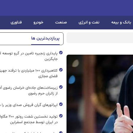
بانک و بیمه
نفت و انرژی
صنعت
خودرو
فناوری
پربازدیدترین ها
پایداری زنجیره تامین در گرو توسعه ک
جایگزین
کلاهبرداری ۱۰۰ میلیاردی با ترفند ج
فضای مجازی
زیرساخت‌های جاده‌ای خراسان رضوی آما
از زائران حرم رضوی
اپراتورهای گران فروش صدای وزیر را د
تولید نخستین شفت
در ایران توسط مجتمع اسفراین