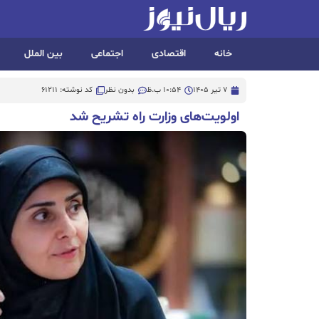
خانه
اقتصادی
اجتماعی
بین الملل
7 تیر 1405
10:54 ب.ظ
بدون نظر
کد نوشته: 61211
اولویت‌های وزارت راه تشریح شد