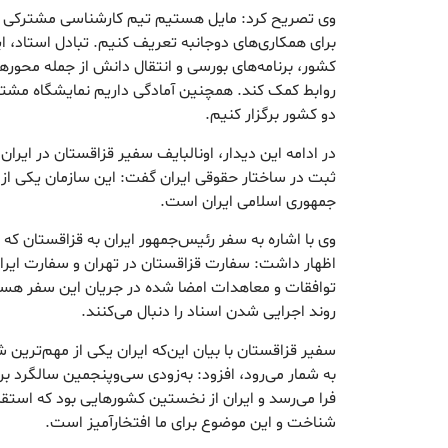
وی تصریح کرد: مایل هستیم تیم کارشناسی مشترکی
برای همکاری‌های دوجانبه تعریف کنیم. تبادل استاد، ای
کشور، برنامه‌های بورسی و انتقال دانش از جمله محور‌
روابط کمک کند. همچنین آمادگی داریم نمایشگاه مشتر
دو کشور برگزار کنیم.
در ادامه این دیدار، اونالبایف سفیر قزاقستان در ایران 
ثبت در ساختار حقوقی ایران گفت: این سازمان یکی از نه
جمهوری اسلامی ایران است.
وی با اشاره به سفر رئیس‌جمهور ایران به قزاقستان که 
اظهار داشت: سفارت قزاقستان در تهران و سفارت ایران
توافقات و معاهدات امضا شده در جریان این سفر هست
روند اجرایی شدن اسناد را دنبال می‌کنند.
سفیر قزاقستان با بیان این‌که ایران یکی از مهم‌ترین
به شمار می‌رود، افزود: به‌زودی سی‌وپنجمین سالگرد بر
فرا می‌رسد و ایران از نخستین کشور‌هایی بود که استق
شناخت و این موضوع برای ما افتخارآمیز است.