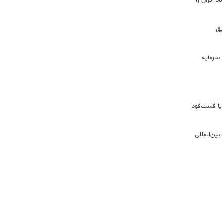
 ایران را
ریق
سرمایه
یا فست‌فود
ین‌المللی