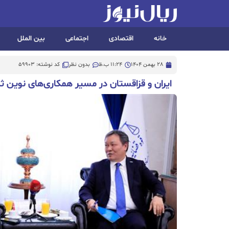
خانه
اقتصادی
اجتماعی
بین الملل
28 بهمن 1404
11:24 ب.ظ
بدون نظر
کد نوشته: 59903
ایران و قزاقستان در مسیر همکاری‌های نوین ث