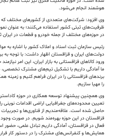
شده است. در حوزه مالکیت فکری نیز ثبت علائم تجار
هوشمند انجام می‌شود.
وی افزود: شرکت‌های متعددی از کشور‌های مختلف که با ا
ظرفیت‌های ثبتی کشور استفاده می‌کنند؛ به عنوان نمو
در حوزه‌های مختلف از جمله خودرو و قطعات در ایران 
رئیس سازمان ثبت اسناد و املاک کشور با اشاره به مو
دولت‌های ایران و قزاقستان اظهار داشت: با توجه به بر
ورود کالا‌های قزاقستانی به بازار ایران، این امر نیازم
ما آمادگی داریم با تشکیل تیم‌های مشترک تخصصی، ح
برند‌های قزاقستانی را در ایران فراهم کنیم و زمینه ه
را مهیا سازیم.
وی همچنین پیشنهاد توسعه همکاری در حوزه کاداستر ر
تعیین محدوده‌های جغرافیایی اراضی اقدامات نوینی را 
حاصل شده است. علاقه‌مندیم از فناوری‌ها و تجربیات 
قزاقستان در این حوزه بهره‌مند شویم. در صورت وجود 
فعال در قزاقستان، آمادگی داریم تبادل علمی، حضور اسا
همایش‌ها و کنفرانس‌های مشترک را در دستور کار قرار