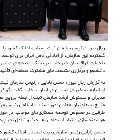
ریال نیوز : رئیس سازمان ثبت اسناد و املاک کشور با 
گسترده این سازمان، از آمادگی کامل ایران برای توسعه
با دولت قزاقستان خبر داد و بر تشکیل تیم‌های مشت
دانشجو و برگزاری نشست‌های مشترک منطقه‌ای تأکید 
به گزارش ریال نیوز ، حسن بابایی ، رئیس سازمان ثبت ا
اونالبایف سفیر قزاقستان در ایران دیدار و گفت‌و‌گو 
مدیران و مسئولان ارشد سازمان ثبت از جمله پروین م
منابع، سعادتیان معاون امور اسناد و اسلامی رئیس مرک
طرفین در خصوص توسعه همکاری‌های دوجانبه در حوزه‌
هوشمندسازی و تبادلات علمی به بحث و تبادل نظر پرد
حسن بابایی رئیس سازمان ثبت اسناد و املاک کشور در ا
ثبت اسناد و املاک کشور در مقایسه با بسیاری از کشور