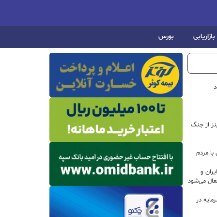
بازاریابی
بورس
د
اینز از جنگ
با مردم
ران و
ال می‌شود
 سرمایه در