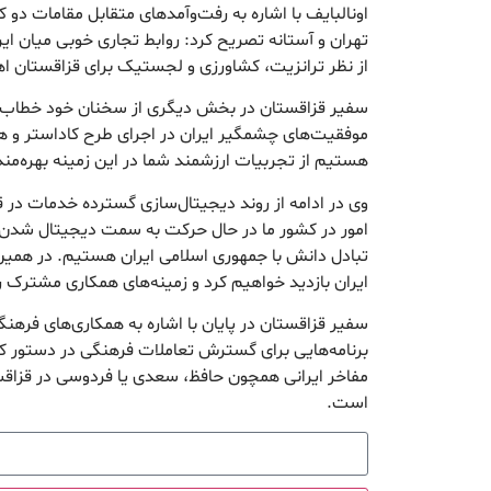
اونالبایف با اشاره به رفت‌وآمد‌های متقابل مقامات دو
تهران و آستانه تصریح کرد: روابط تجاری خوبی میان ایر
از نظر ترانزیت، کشاورزی و لجستیک برای قزاقستان اهم
سفیر قزاقستان در بخش دیگری از سخنان خود خطاب به
موفقیت‌های چشمگیر ایران در اجرای طرح کاداستر و ه
هستیم از تجربیات ارزشمند شما در این زمینه بهره‌من
وی در ادامه از روند دیجیتال‌سازی گسترده خدمات در 
امور در کشور ما در حال حرکت به سمت دیجیتال شدن ا
تبادل دانش با جمهوری اسلامی ایران هستیم. در همین 
ایران بازدید خواهیم کرد و زمینه‌های همکاری مشترک ر
سفیر قزاقستان در پایان با اشاره به همکاری‌های فرهن
برنامه‌هایی برای گسترش تعاملات فرهنگی در دستور کار 
مفاخر ایرانی همچون حافظ، سعدی یا فردوسی در قزاقس
است.