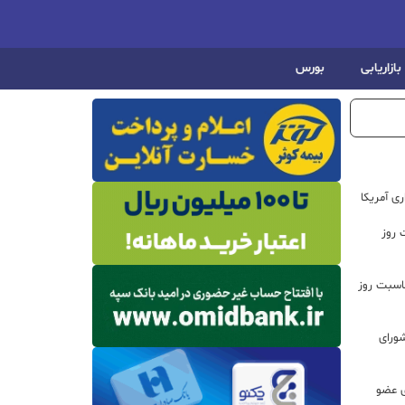
بازاریابی
بورس
ی آمریکا
 روز
اسبت روز
ورای
ی عضو