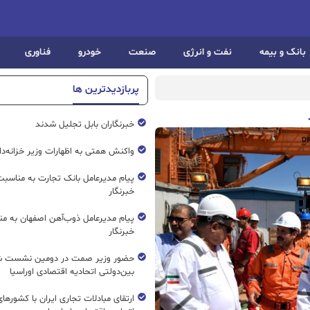
بانک و بیمه
نفت و انرژی
صنعت
خودرو
فناوری
پربازدیدترین ها
خبرنگاران بابل تجلیل شدند
واکنش همتی به اظهارات وزیر خزانه‌دار
پیام مدیرعامل بانک تجارت به مناسبت
خبرنگار
پیام مدیرعامل ذوب‌آهن اصفهان به من
خبرنگار
حضور وزیر صمت در دومین نشست ش
بین‌دولتی اتحادیه اقتصادی اوراسیا
ارتقای مبادلات تجاری ایران با کشورها