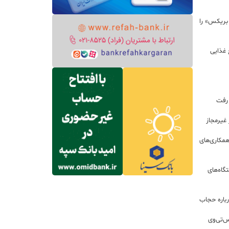
 بریکس» را
 غذایی
 رفت
مکاری‌های
گاه‌های
باره حجاب
س‌تی‌وی