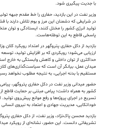
با جدیت پیگیری شود.
وزیر نفت در این بازدید، حفاری را خط مقدم جبهه تولی
در شرایطی که دشمنان این مرز و بوم تلاش دارند با فش
تولید انرژی کشور را مختل کنند، ایستادگی و توان مت
پاسخی قاطع به این توطئه‌هاست.
بازدید از دکل حفاری پتروگهر در امتداد رویکرد کلان 
ارزیابی می‌شود؛ رویکردی که بر افزایش تولید، توسعه
حداکثری از توان داخلی و کاهش وابستگی به خارج است
میدان عمل، بیانگر آن است که سیاست‌گذاری‌های کلان
مستقیم با بدنه اجرایی، به نتیجه مطلوب نخواهد رسی
حضور میدانی وزیر نفت در دکل حفاری پتروگهر، پیامی
کشور به همراه داشت؛ پیامی مبتنی بر حمایت قاطع از
تسریع در اجرای پروژه‌ها و رفع موانع پیش‌روی تولید. ا
خوداتکایی، مدیریت جهادی و اعتماد به نیروی انسانی 
بازدید محسن پاک‌نژاد، وزیر نفت، از دکل حفاری پتروگهر 
تشریفاتی دانست. این حضور، نشانه‌ای از رویکرد میدان