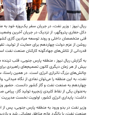
ریال نیوز : وزیر نفت، در جریان سفر یک‌روزه خود به م
دکل حفاری پتروگهر، از نزدیک در جریان آخرین وضعیت
فنی متخصصان داخلی و روند توسعه میادین گازی کشور 
روشن از عزم دولت چهاردهم برای حمایت از تولید، تق
قدردانی از تلاش‌های جهادگونه کارکنان صنعت نفت ا
به گزارش ریال نیوز ، منطقه پارس جنوبی، قلب تپنده ص
بیش از هر زمان دیگری کانون تصمیم‌های راهبردی برای ص
چالش‌های بزرگ ناترازی انرژی است. در همین راستا، س
نفت، به این منطقه را می‌توان نمادی از نگاه میدانی، وا
چهاردهم به صنعت نفت و گاز کشور دانست. حضور وزیر
به‌عنوان یکی از نقاط کلیدی زنجیره تولید گاز، پیامی 
داشت: پایداری انرژی کشور، اولویت نخست مدیریت ک
وزیر نفت در بدو ورود به منطقه پارس جنوبی، پس از 
صنعت نفت، با بالگرد عازم مناطق عملیاتی شد و بازدی