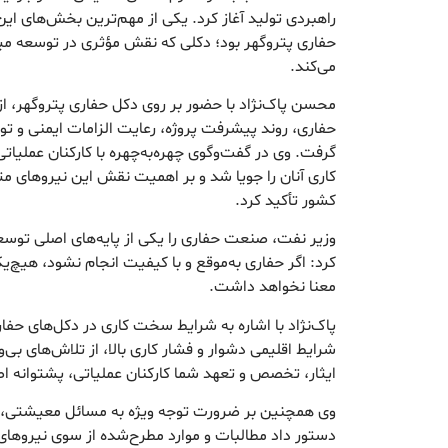
راهبردی تولید آغاز کرد. یکی از مهم‌ترین بخش‌های ای
حفاری پتروگهر بود؛ دکلی که نقش مؤثری در توسعه میاد
می‌کند.
محسن پاک‌نژاد با حضور بر روی دکل حفاری پتروگهر، ا
حفاری، روند پیشرفت پروژه، رعایت الزامات ایمنی و ت
گرفت. وی در گفت‌وگوی چهره‌به‌چهره با کارکنان عملیات
کاری آنان را جویا شد و بر اهمیت نقش این نیروهای 
کشور تأکید کرد.
وزیر نفت، صنعت حفاری را یکی از پایه‌های اصلی توس
کرد: اگر حفاری به‌موقع و با کیفیت انجام نشود، هیچ‌ی
معنا نخواهد داشت.
پاک‌نژاد با اشاره به شرایط سخت کاری در دکل‌های حفاری
شرایط اقلیمی دشوار و فشار کاری بالا، از تلاش‌های بی‌
ایثار، تخصص و تعهد شما کارکنان عملیاتی، پشتوانه 
وی همچنین بر ضرورت توجه ویژه به مسائل معیشتی، رفا
دستور داد مطالبات و موارد مطرح‌شده از سوی نیروهای 