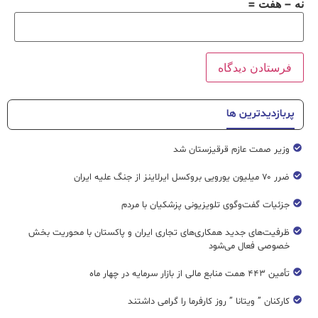
نه − هفت =
پربازدیدترین ها
وزیر صمت عازم قرقیزستان شد
ضرر ۷۰ میلیون یورویی بروکسل ایرلاینز از جنگ علیه ایران
جزئیات گفت‌وگوی تلویزیونی پزشکیان با مردم
ظرفیت‌های جدید همکاری‌های تجاری ایران و پاکستان با محوریت بخش
خصوصی فعال می‌شود
تأمین ۴۴۳ همت منابع مالی از بازار سرمایه در چهار ماه
کارکنان ” ویتانا ” روز کارفرما را گرامی داشتند