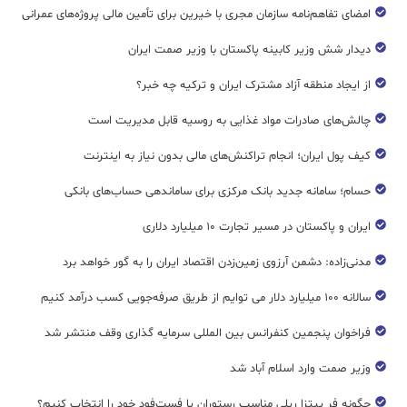
امضای تفاهم‌نامه سازمان مجری با خیرین برای تأمین مالی پروژه‌های عمرانی
دیدار شش وزیر کابینه پاکستان با وزير صمت ایران
از ایجاد منطقه آزاد مشترک ایران و ترکیه چه خبر؟
چالش‌های صادرات مواد غذایی به روسیه قابل مدیریت است
کیف پول ایران؛ انجام تراکنش‌های مالی بدون نیاز به اینترنت
حسام؛ سامانه جدید بانک مرکزی برای ساماندهی حساب‌های بانکی
ایران و پاکستان در مسیر تجارت ۱۰ میلیارد دلاری
مدنی‌زاده: دشمن آرزوی زمین‌زدن اقتصاد ایران را به گور خواهد برد
سالانه ۱۰۰ میلیارد دلار می توایم از طریق صرفه‌جویی کسب درآمد کنیم
فراخوان پنجمین کنفرانس بین المللی سرمایه گذاری وقف منتشر شد
وزیر صمت وارد اسلام آباد شد
چگونه فر پیتزا ریلی مناسب رستوران یا فست‌فود خود را انتخاب کنیم؟