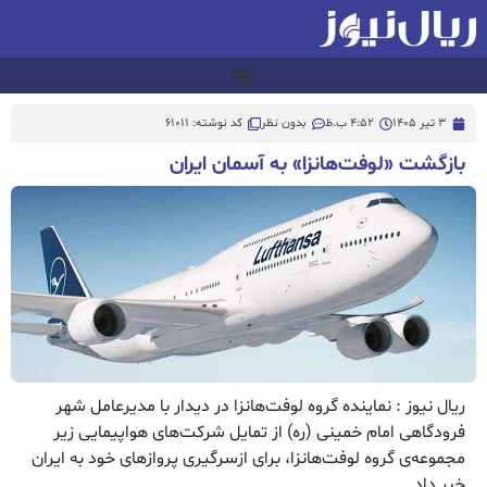
3 تیر 1405
4:52 ب.ظ
بدون نظر
کد نوشته: 61011
بازگشت «لوفت‌هانزا» به آسمان ایران
ریال نیوز : نماینده گروه لوفت‌هانزا در دیدار با مدیرعامل شهر
فرودگاهی امام خمینی (ره) از تمایل شرکت‌های هواپیمایی زیر
مجموعه‌ی گروه لوفت‌هانزا، برای ازسرگیری پروازهای خود به ایران
خبر داد.