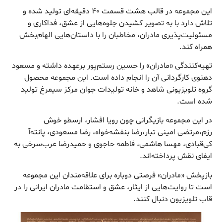
این مجموعه در قالب هشت قسمت ۴۰ دقیقه‌ای تولید شده و
تلاش دارد با به تصویر کشیدن جلوه‌هایی از عشق، فداکاری و
مسئولیت‌پذیری مادران، مخاطبان را با داستان‌هایی الهام‌بخش
همراه کند.
تهیه‌کنندگی «مادران» را حسین رستم‌پور برعهده داشته و مسعود
دهنوی کارگردانی آن را انجام داده است. این مجموعه محصول
گروه تلویزیونی شاهد و خانه تولیدات جوان مرکز سیمرغ تولید
شده است.
در این مجموعه بازیگرانی چون رویا افشار، ارسطو خوش
رزم،مرتضی امینی تبار،رضا بنفشه‌خواه، رضا مسعودی، پانته‌آ
کی‌قبادی، مهسا هاشمی، فاطمه حاجوی و حمیدرضا عرب‌سرخی به
ایفای نقش پرداخته‌اند.
بازپخش «مادران» فرصتی دوباره برای علاقه‌مندان این مجموعه
است تا روایت‌هایی از ایثار، عشق و استقامت مادران ایرانی را در
قاب تلویزیون دنبال کنند.