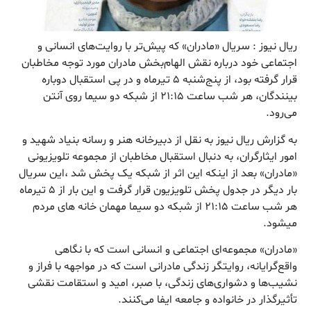
ریال نیوز : سریال «مادران» که پیش‌تر با روایت‌های انسانی و
اجتماعی خود درباره نقش الهام‌بخش مادران مورد توجه مخاطبان
قرار گرفته بود، از پنج‌شنبه ۵ تیرماه و در پی استقبال دوباره
بینندگان، هر شب ساعت ۲۱:۱۵ از شبکه دو سیما روی آنتن
می‌رود.
به گزارش ریال نیوز به نقل از دبیرخانه هنر و رسانه بنیاد شهید و
امور ایثارگران، به دنبال استقبال مخاطبان از مجموعه تلویزیونی
«مادران» بعد از اینکه این اثر از شبکه یک پخش شد ،این سریال
بار دیگر در جدول پخش تلویزیون قرار گرفت و این بار از ۵ تیرماه
هر شب ساعت ۲۱:۱۵ از شبکه دو سیما مهمان خانه های مردم
میشود.
«مادران» مجموعه‌ای اجتماعی و انسانی است که با نگاهی
واقع‌گرایانه، روایتگر زندگی مادرانی است که در مواجهه با فراز و
نشیب‌ها و دشواری‌های زندگی، با صبر، امید و استقامت نقشی
تأثیرگذار در خانواده و جامعه ایفا می‌کنند.