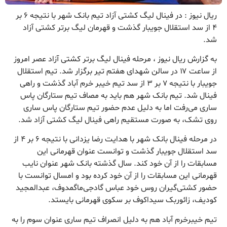
ریال نیوز : در فینال لیگ کشتی آزاد تیم بانک شهر با نتیجه ۶ بر
۴ از سد استقلال جویبار گذشت و قهرمان لیگ برتر کشتی آزاد
شد.
به گزارش ریال نیوز ، مرحله فینال لیگ برتر کشتی آزاد عصر امروز
از ساعت ۱۷ در سالن شهدای هفتم تیر برگزار شد. تیم استقلال
جویبار با نتیجه ۷ بر ۳ از سد تیم خیبر خرم آباد گذشت و راهی
فینال شد. تیم بانک شهر هم باید به مصاف تیم ستارگان پاس
ساری می‌رفت اما به دلیل عدم حضور تیم ستارگان پاس ساری
روی تشک، به صورت مستقیم راهی فینال لیگ کشتی آزاد شد.
در مرحله فینال بانک شهر با هدایت رضا یزدانی با نتیجه ۶ بر ۴ از
سد استقلال جویبار گذشت و توانست عنوان قهرمانی این
مسابقات را از آن خود کند. سال گذشته بانک شهر عنوان نایب
قهرمانی این مسابقات را از آن خود کرده بود و امسال توانست با
حضور کشتی‌گیران روس خود عباس گادجی‌ماگمدوف، عبدالمجید
کودیف، زائوربک سیداکوف بر سکوی قهرمانی بایستد.
تیم خیبرخرم آباد هم به دلیل انصراف تیم ساری عنوان سوم را به