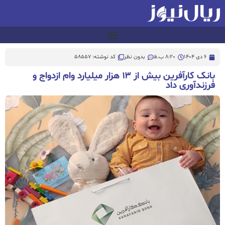
6 دی 1404
8:20 ب.ظ
بدون نظر
کد نوشته: 58557
بانک کارآفرین بیش از ۱۳ هزار میلیارد وام ازدواج و
فرزندآوری داد