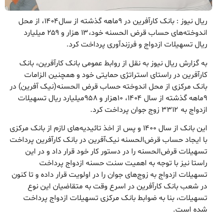
ریال نیوز : بانک کارآفرین در ۹ماهه گذشته از سال۱۴۰۴، از محل
اندوخته‌های حساب قرض الحسنه خود،۱۳ هزار و ۲۵۹ میلیارد
ریال تسهیلات ازدواج و فرزندآوری پرداخت کرد.
به گزارش ریال نیوز به نقل از روابط عمومی بانک کارآفرین، بانک
کارآفرین در راستای استراتژی حمایتی خود و همچنین الزامات
بانک مرکزی از محل اندوخته حساب قرض الحسنه(نیک آفرین) در
۹ماهه گذشته از سال ۱۴۰۴، ۱۰هزار و ۹۵۸میلیارد ریال تسهیلات
ازدواج به ۳۳۱۲ زوج جوان پرداخت کرد.
این بانک از سال ۱۴۰۰ و پس از اخذ تائیدیه‌های لازم از بانک مرکزی
با ایجاد حساب قرض‌الحسنه نیک‌آفرین در بانک کارآفرین پرداخت
تسهیلات قرض‌الحسنه را در دستور کار خود قرار داد و در این
راستا نیز با توجه به اهمیت سنت حسنه ازدواج پرداخت
تسهیلات ازدواج به زوج‌های جوان را در اولویت قرار داده و تا کنون
در شعب بانک کارآفرین در اسرع وقت به متقاضیان این نوع
تسهیلات، بنا به ضوابط بانک مرکزی تسهیلات ازدواج پرداخت
شده است.