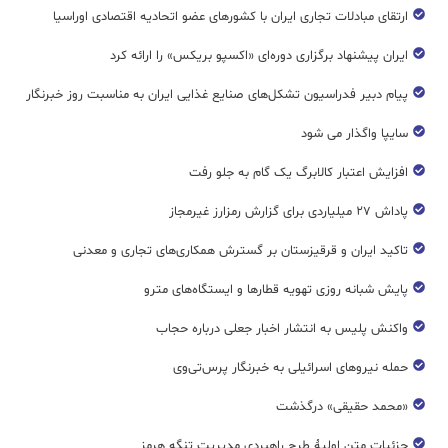
ارتقای مبادلات تجاری ایران با کشورهای عضو اتحادیه اقتصادی اوراسیا
ایران پیشنهاد برگزاری دوره‌ای «اکسپو بریکس» را ارائه کرد
پیام دبیر فدراسیون تشکل‌های صنایع غذایی ایران به مناسبت روز خبرنگار
سایپا واگذار می شود
افزایش اعتبار کالابرگ یک گام به جلو رفت
پاداش ۲۷ میلیاردی برای گزارش رمزارز غیرمجاز
تاکید ایران و قرقیزستان بر گسترش همکاری‌های تجاری و معدنی
پایش شبانه روزی تهویه قطار‌ها و ایستگاه‌های مترو
واکنش پلیس به انتشار اخبار جعلی درباره حجاب
حمله نیروهای اسرائیلی به خبرنگار پرس‌تی‌وی
«محمد حقیقی» درگذشت
جزئیات متن اولیۀ طرح راهبردی مدیریت تنگه هرمز