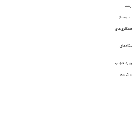
 رفت
مکاری‌های
گاه‌های
باره حجاب
س‌تی‌وی