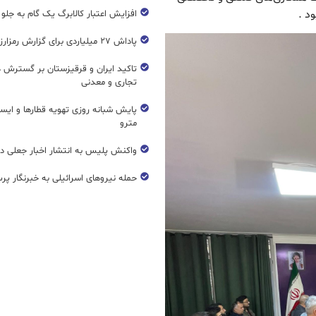
د .
افزایش اعتبار کالابرگ یک گام به جلو
پاداش ۲۷ میلیاردی برای گزارش رمزارز غیرمجاز
تاکید ایران و قرقیزستان بر گسترش ه
تجاری و معدنی
پایش شبانه روزی تهویه قطار‌ها و ایست
مترو
واکنش پلیس به انتشار اخبار جعلی در
حمله نیروهای اسرائیلی به خبرنگار پر