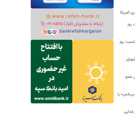
ی آمریکا
 روز
اسبت روز
ورای
ی عضو
 بریکس» را
 غذایی