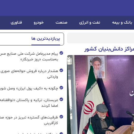
بانک و بیمه
نفت و انرژی
صنعت
خودرو
فناوری
پربازدیدترین ها
اکز دانش‌بنیان کشور
پیام مدیرعامل شرکت ملی صنایع مس 
به‌مناسبت «روز خبرنگار»
هشدار درباره فروش حواله‌های صوری 
وارداتی
چگونه به «کیف پول ایران» وصل شوی
عربستان، ترکیه و پاکستان «توافقنامه
امضا کردند
ظرفیت‌های گسترده‌ تبریز در حوزه ص
کارآفرینی