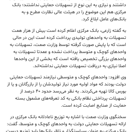
داشتند و نیازی به این نوع از تسهیلات حمایتی نداشتند؛ بانک
مرکزی هم این موضوع را در هیئت عالی نظارت مطرح و به
بانک‌های عامل ابلاغ کرد.
به گفته زارعی، بانک مرکزی اعلام کرده است بیش از هزار همت
تسهیلات به واحدهای تولیدی پرداخت کرده است این در حالی
است که با پایش صورت گرفته توسط وزارت صمت، تسهیلات به
واحدهای کوچک و متوسط پرداخت نشده و عمدتا تسهیلات به
واحدهای بزرگی تخصیص یافته است که بخشی از این واحدها
اصلا نیازی به دریافت تسهیلات حمایتی نداشته‌اند.
وی افزود: واحدهای کوچک و متوسطی نیازمند تسهیلات حمایتی
دولت بودند که مواد اولیه مورد نیاز تولیدشان را از بازرگانان و یا از
بورس کالا تهیه می‌کردند. به نظر می‌رسد حدود ۴۰ درصد از
تسهیلات پرداختی نظام بانکی به کد تعرفه‌های مشمول بسته
حمایت از صنایع اصابت کرده است.
سخنگوی وزارت صمت با اشاره به توزیع ناعادلانه بانک مرکزی در
ارائه تسهیلات حمایتی دولت به واحدهای کوچک و متوسط، گفت:
بانک مرکزی به عنوان سیاستگذار و ناظر بانک‌ها باید توزیع درست