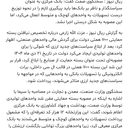
ریال نیوز : سخنگوی صمت گفت: بانک مرکزی به عنوان
سیاستگذار و ناظر بر بانک‌ها باید پیگیری لازم را در نحوه توزیع
درست تسهیلات به واحدهای کوچک و متوسط اعمال می‌کرد، اما
این مصوبه به شکل درستی اجرا نشد.
به گزارش ریال نیوز ، عزت الله زارعی درباره تخصیص نیافتن بسته
حمایتی ۷۰۰ همتی دولت برای گردش مالی واحدهای صنعتی، اظهار
کرد: بعد از ابلاغ سیاست‌های جدید ارزی که شوکی را برای
واحدهای تولیدی ایجاد می‌کرد دولت در تاریخ ۲۱ دی ماه ۱۴۰۴
مصوبه‌ای تحت عنوان بسته حمایت از صنایع را ابلاغ کرد، قرار بر
این شد این بسته ۷۰۰ همتی در قالب ال سی داخلی، برات
الکترونیکی یا تسهیلات بانکی به واحدهایی که در مواجهه با
سیاست‌های جدید ارزی متاثر می‌شوند، پرداخت شود.
سخنگوی وزارت صنعت، معدن و تجارت در مصاحبه با سیما با
اشاره به اینکه در مصوبه بسته حمایتی مقرر شد واحدهای تولیدی
توسط وزارت صمت، بهداشت و جهاد کشاورزی به بانک مرکزی
اعلام شوند، گفت: این وزارتخانه ۱۲ هزار کد تعرفه‌ای را که مشمول
پرداخت تسهیلات به واحدهای کوچک و متوسط می‌شدند به بانک
مرکزی معرفی کرد، زیرا واحدهای بزرگ توانایی بازگشت ارزشان را