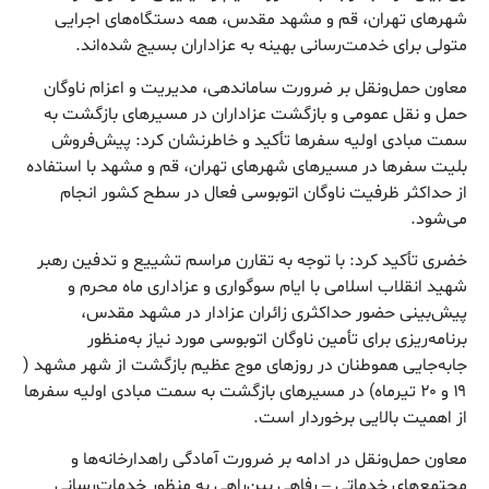
شهرهای تهران، قم و مشهد مقدس، همه دستگاه‌های اجرایی
متولی برای خدمت‌رسانی بهینه به عزاداران بسیج شده‌اند.
معاون حمل‌ونقل بر ضرورت ساماندهی، مدیریت و اعزام ناوگان
حمل و نقل عمومی و بازگشت عزاداران در مسیرهای بازگشت به
سمت مبادی اولیه سفرها تأکید و خاطرنشان کرد: پیش‌فروش
بلیت سفرها در مسیرهای شهرهای تهران، قم و مشهد با استفاده
از حداکثر ظرفیت ناوگان اتوبوسی فعال در سطح کشور انجام
می‌شود.
خضری تأکید کرد: با توجه به تقارن مراسم تشییع و تدفین رهبر
شهید انقلاب اسلامی با ایام سوگواری و عزاداری ماه محرم و
پیش‌بینی حضور حداکثری زائران عزادار در مشهد مقدس،
برنامه‌ریزی برای تأمین ناوگان اتوبوسی مورد نیاز به‌منظور
جابه‌جایی هموطنان در روزهای موج عظیم بازگشت از شهر مشهد (
۱۹ و ۲۰ تیرماه) در مسیرهای بازگشت به سمت مبادی اولیه سفرها
از اهمیت بالایی برخوردار است.
معاون حمل‌ونقل در ادامه بر ضرورت آمادگی راهدارخانه‌ها و
مجتمع‌های خدماتی – رفاهی بین‌راهی به منظور خدمات‌رسانی