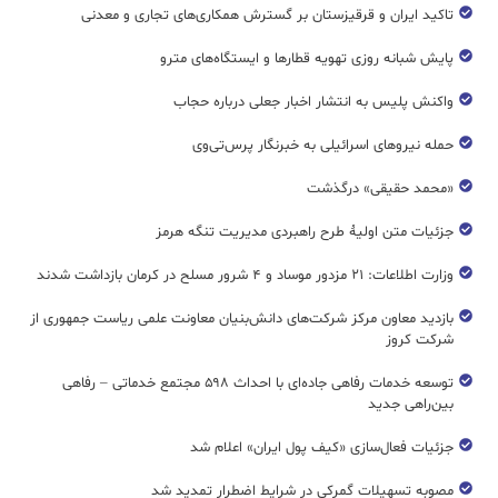
تاکید ایران و قرقیزستان بر گسترش همکاری‌های تجاری و معدنی
پایش شبانه روزی تهویه قطار‌ها و ایستگاه‌های مترو
واکنش پلیس به انتشار اخبار جعلی درباره حجاب
حمله نیروهای اسرائیلی به خبرنگار پرس‌تی‌وی
«محمد حقیقی» درگذشت
جزئیات متن اولیۀ طرح راهبردی مدیریت تنگه هرمز
وزارت اطلاعات: ۲۱ مزدور موساد و ۴ شرور مسلح در کرمان بازداشت شدند
بازدید معاون مرکز شرکت‌های دانش‌بنیان معاونت علمی ریاست جمهوری از
شرکت کروز
توسعه خدمات رفاهی جاده‌ای با احداث ۵۹۸ مجتمع خدماتی – رفاهی
بین‌راهی جدید
جزئیات فعال‌سازی «کیف پول ایران» اعلام شد
مصوبه تسهیلات گمرکی در شرایط اضطرار تمدید شد