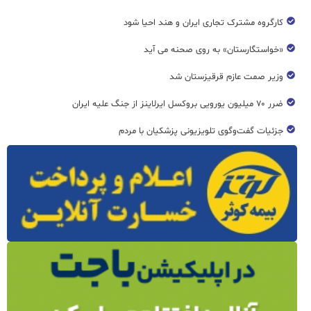
کارگروه مشترک تجاری ایران و هند احیا شود
«خواستگارستان» به روی صحنه می آید
وزیر صمت عازم قرقیزستان شد
ضرر ۷۰ میلیون یورویی بروکسل ایرلاینز از جنگ علیه ایران
جزئیات گفت‌وگوی تلویزیونی پزشکیان با مردم