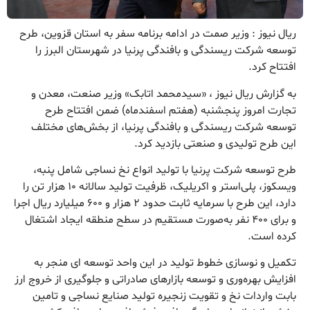
ریال نیوز : وزیر صمت در ادامه برنامه سفر به استان قزوین، طرح
توسعه شرکت ریسندگی و بافندگی پرنیا در شهرستان البرز را
افتتاح کرد.
به گزارش ریال نیوز ، «سیدمحمد اتابک» وزیر صنعت، معدن و
تجارت امروز پنجشنبه (هفتم اسفندماه) ضمن افتتاح طرح
توسعه شرکت ریسندگی و بافندگی پرنیا، از بخش‌های مختلف
این طرح تولیدی و صنعتی بازدید کرد.
طرح توسعه شرکت پرنیا با تولید انواع نخ نساجی شامل پنبه،
ویسکوز، پلی‌استر و اکریلیک، ظرفیت تولید سالانه ۱۰ هزار تن را
دارد، این طرح با سرمایه ثابت حدود ۲ هزار و ۶۰۰ میلیارد ریال اجرا
و برای ۴۰۰ نفر به‌صورت مستقیم در سطح منطقه ایجاد اشتغال
کرده است.
تکمیل و نوسازی خطوط تولید در این واحد توسعه ای منجر به
افزایش بهره‌وری و توسعه بازارهای صادراتی و جلوگیری از خروج ارز
بابت واردات نخ و تقویت زنجیره تولید صنایع نساجی و تامین