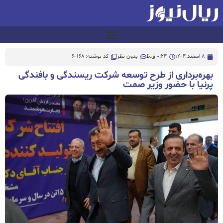
8 اسفند 1404
0:24 ق.ظ
بدون نظر
کد نوشته: 60168
بهره‌برداری از طرح توسعه شرکت ریسندگی و بافندگی
پرنیا با حضور وزیر صمت