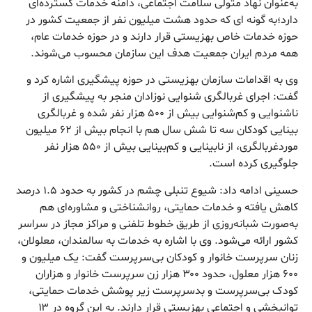
به‌عنوان نهاد متولی سلامت اجتماعی، دامنه خدمات گسترده‌ای
دارد؛به گونه ای که حدود هشت میلیون نفر از جمعیت کشور در
حوزه خدمات خاص بهزیستی قرار دارند و در حوزه خدمات عام،
همه مردم ایران جمعیت هدف این سازمان محسوب می‌شوند.
وی به اقدامات سازمان بهزیستی در حوزه پیشگیری اشاره کرد و
گفت: اجرای غربالگری شنوایی نوزادان منجر به پیشگیری از
ناشنوایی و کم‌شنوایی بیش از ۵۰۰ هزار نفر شده و غربالگری
بینایی کودکان سه تا شش سال هم با انجام بیش از ۶۲ میلیون
موردغربالگری، از نابینایی و کم‌بینایی بیش از ۵۵۰ هزار نفر
جلوگیری کرده است.
حسینی ادامه داد: شیوع تنبلی چشم در کشور به حدود ۱.۵ درصد
کاهش یافته و خدمات حمایتی، روانشناختی و مشاوره‌ای هم
به‌صورت شبانه‌روزی از طریق خطوط تلفنی و مراکز مجاز در سراسر
کشور ارائه می‌شود. وی با اشاره به خدمات به سالمندان، معلولان،
زنان سرپرست خانوار و کودکان بی‌سرپرست گفت: یک میلیون و
۶۰۰ هزار معلول، حدود ۳۰۰ هزار زن سرپرست خانوار و هزاران
کودک بی‌سرپرست و بدسرپرست زیر پوشش خدمات حمایتی،
توانبخشی و اجتماعی بهزیستی قرار دارند. به این گروه در ۱۳