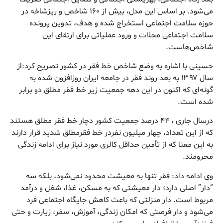
می‌شود. بر اساس این مدل، بیش از ۱۶۰ شاخص و ریزشاخه در
حوزه سلامت اجتماعی استخراج شده و هدف، تدوین پرونده
سلامت اجتماعی محلات و ورود عملیاتی برای ارتقای این
شاخص‌هاست.
حسینی با اشاره به وضع شاخص خط فقر در کشور تصریح کرد:از
سال ۱۳۹۷ به بعد روند فقر در جامعه ایران روزافزون شده به
گونه‌ای که اکنون در این دهه جمعیت زیر خط فقر مطلق دو برابر
شده است.
درسال جاری ، ۴۴ درصد جمعیت کشور دچار خط فقر مطلق هستند
که از این تعداد، چهار میلیون نفردر خط فقرمطلق شدید قرار دارند
به این معنا که از تأمین حداقل کالری مورد نیاز برای ادامه زندگی
محرومند.
وی ادامه داد: فقر تنها به معیشت محدود نمی‌شود، بلکه سه
“دار” اصلی دارد؛ دار معیشتی که به مسکن، غذا، شغل و درآمد
مربوط است. دار منزلتی که باعث کاهش جایگاه اجتماعی فرد
می‌شود و دار فرصتی که امکان زندگی، آموزش، سفر، زیارت و حتی