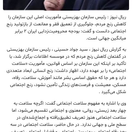
ریال نیوز : رئیس سازمان بهزیستی مأموریت اصلی این سازمان را
کاهش رنج مردم، جلوگیری از تعمیق فقر و ممانعت از بازتولید رنج
اجتماعی دانست و گفت: بودجه محرومیت‌زدایی ایران ۲ برابر
میانگین جهانی است.
به گزارش ریال نیوز ، سید جواد حسینی ، رئیس سازمان بهزیستی
در گفتمان کاهش رنج مردم که در موسسه اطلاعات برگزار شد، با
تأکید بر اینکه این سازمان بر اساس قوانین، مأموریت «سلامت
اجتماعی» را بر عهده دارد، اظهار داشت: رنج انسانی ابعاد متعددی
دارد و هر جا که حقوق اساسی بشر مانند آموزش، سلامت، رفاه،
مسکن، معیشت و فرصت‌های زندگی تأمین نشود، رنج اجتماعی
شکل می‌گیرد .
وی با اشاره به مفهوم سلامت اجتماعی گفت: اگرچه سلامت به
چهار بعد زیستی، روانی، معنوی و اجتماعی تقسیم می‌شود، اما
سلامت اجتماعی هنوز تعریف تطبیق‌یافته و اجماع‌شده‌ای در
سطح ملی و جهانی ندارد. در حال حاضر، سلامت اجتماعی در سه
بعد رفاه اجتماعی، بهزیستی اجتماعی و فضایل اجتماعی تعریف