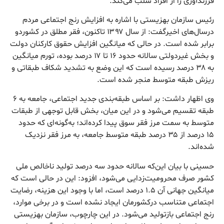
فرزندآوری را از افراد سلب می‌کند.
رئیس سازمان بهزیستی با اشاره به افزایش رنج اجتماعی مردم
درسال‌های اخیرگفت: از سال ۱۳۹۷ تاکنون، فقر مطلق در کشوردو
برابر شده است. در حالی که میانگین افزایش حقوق کارکنان دولت
و بخش غیردولتی سالانه حدود ۱۶ تا ۱۷ درصد بوده، تورم میانگین
به ۳۸ درصد رسیده است که این وضع به تشدید شکاف طبقاتی و
ریزش طبقه متوسط منجر شده است.
وی اظهار داشت: بر اساس طبقه‌بندی جدید اجتماعی، جامعه به ۶
طبقه تقسیم می‌شود و در این میان، بخش قابل توجهی از طبقات
متوسط به سمت مرز فقر سوق پیدا کرده‌اند؛ به‌گونه‌ای که حدود
۱۵ درصد از ۳۵ درصد طبقه متوسط جامعه، به مرز فقر نزدیک
شده‌اند.
حسینی با بیان این‌که سالانه حدود سه درصد تولید ناخالص ملی
کشور صرف محرومیت‌زدایی می‌شود، افزود: این در حالی است که
میانگین جهانی آن ۱.۵ درصد است، اما با وجود این هزینه‌، رضایت
اجتماعی متناسب درکشورمان ایجاد نشده است و در برخی موارد،
رنج اجتماعی بازتولید می‌شود. در این چارچوب، سازمان بهزیستی