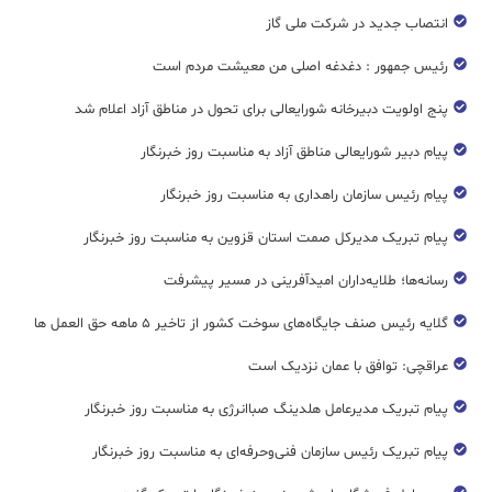
انتصاب جدید در شرکت ملی گاز
رئیس جمهور : دغدغه اصلی من معیشت مردم است
پنج اولویت دبیرخانه شورایعالی برای تحول در مناطق آزاد اعلام شد
پیام دبیر شورایعالی مناطق آزاد به مناسبت روز خبرنگار
پیام رئیس سازمان راهداری به مناسبت روز خبرنگار
پیام تبریک مدیرکل صمت استان قزوین به مناسبت روز خبرنگار
رسانه‌ها؛ طلایه‌داران امیدآفرینی در مسیر پیشرفت
گلایه رئیس صنف جایگاه‌های سوخت کشور از تاخیر ۵ ماهه حق العمل ها
عراقچی: توافق با عمان نزدیک است
پیام تبریک مدیرعامل هلدینگ صباانرژی به مناسبت روز خبرنگار
پیام تبریک رئیس سازمان فنی‌و‌حرفه‌ای به مناسبت روز خبرنگار