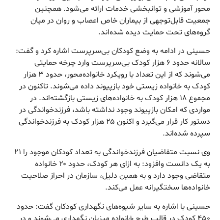
محور آموزشی و توانبخشی خدمات ارائه می‌شود. همچنین
جمعیت قابل‌توجهی از بیماران خاص اعصاب و روان در میان
گروه‌های تحت حمایت دیده شده‌اند.
حسینی در ادامه به وضع کودکان بی‌سرپرست اشاره کرد و گفت:
سالانه حدود ۶ هزار کودک بی‌سرپرست وارد چرخه حمایتی
می‌شوند که از این تعداد با رویکرد خانواده‌محور، حدود ۳ هزار
کودک به خانواده زیستی خود بازپیوند داده می‌شوند. تاکنون در
مجموع ۱۸ هزار کودک به خانواده‌های زیستی بازگشته‌اند. در
مواردی که امکان بازپیوند وجود نداشته باشد، فرزندخواندگی در
دستور کار قرار می‌گیرد و اکنون ۲۵ هزار کودک به فرزندخواندگی
سپرده شده‌اند.
وی نسبت متقاضیان فرزندخواندگی به تعداد کودکان موجود را ۲۱
به یک دانست وافزود: به ازای هر کودک، حدود ۲۰ خانواده
متقاضی وجود دارد و به همین دلیل، سازمان در احراز صلاحیت
خانواده‌ها سختگیرانه عمل می‌کند.
حسینی با اشاره به سایر شیوه‌های نگهداری کودکان گفت: حدود
۴۵۰ کودک در قالب طرح خانواده میزبان نگهداری می‌شوند و در