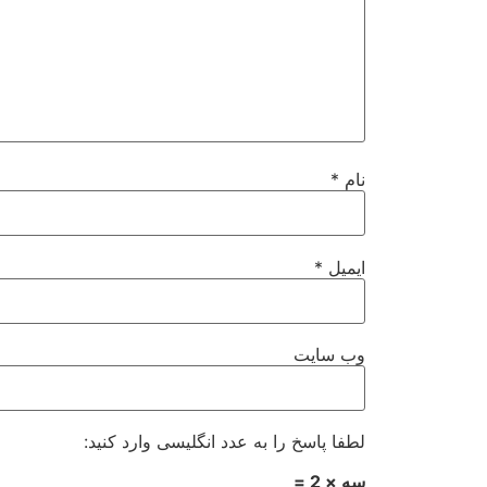
نام
*
ایمیل
*
وب‌ سایت
لطفا پاسخ را به عدد انگلیسی وارد کنید:
سه × 2 =