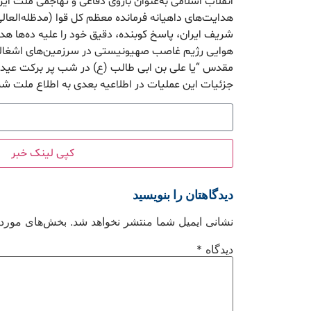
انقلاب اسلامی به‌عنوان بازوی دفاعی و تهاجمی ملت ایران
هدایت‌های داهیانه فرمانده معظم کل قوا (مدظله‌العال
شریف ایران، پاسخ کوبنده، دقیق خود را علیه ده‌ها هدف
مقدس “یا علی بن ابی طالب (ع) در شب پر برکت عید سع
جزئیات این عملیات در اطلاعیه بعدی به اطلاع ملت ش
کپی لینک خبر
دیدگاهتان را بنویسید
نشانی ایمیل شما منتشر نخواهد شد.
بخش‌های موردنی
دیدگاه
*