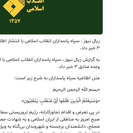
ریال نیوز : سپاه پاسداران انقلاب اسلامی با انتشار اطل
۳ خبر داد.
به گزارش ریال نیوز ، سپاه پاسداران انقلاب اسلامی با ان
وعده صادق ۳ خبر داد.
متن اطلاعیه سپاه پاسداران به شرح زیر است:
«بسم الله الرحمن الرحیم
«وَسَیَعْلَمُ الَّذِینَ ظَلَمُوا أَیَّ مُنْقَلَبٍ یَنْقَلِبُونَ»
در پی تعرض و اقدام تجاوزکارانه، رژیم تروریستی 
صبح امروز به مناطقی از ایران اسلامی و به شهادت جمعی
مسلح، دانشمندان برجسته و شهروندان بی‌گناه به ویژه