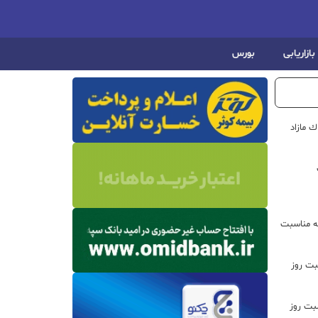
بازاریابی
بورس
ره از املاك مازاد
ه مناسبت
بت روز
سبت روز