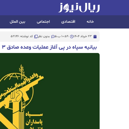
خانه
اقتصادی
اجتماعی
بین الملل
23 خرداد 1404
10:59 ب.ظ
بدون نظر
کد نوشته: 52146
بیانیه سپاه در پی آغاز عملیات وعده صادق ۳