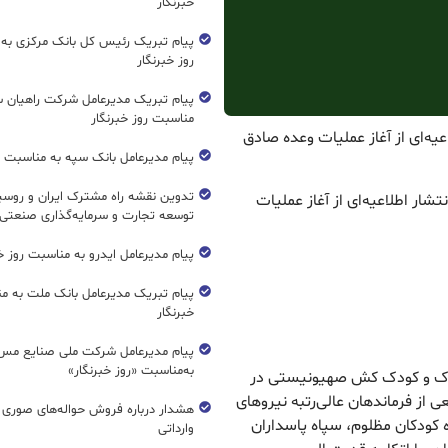
خبرنگار
پیام تبریک رئیس کل بانک مرکزی به
روز خبرنگار
پیام تبریک مدیرعامل شرکت راهیان 
مناسبت روز خبرنگار
اعیه‌ای از آغاز عملیات وعده صادق
پیام مدیرعامل بانک سپه به مناسبت رو
تدوین نقشه راه مشترک ایران و روسیه
تشار اطلاعیه‌ای از آغاز عملیات
توسعه تجارت و سرمایه‌گذاری صنعتی
پیام مدیرعامل ایدرو به مناسبت روز خب
پیام تبریک مدیرعامل بانک ملت به م
خبرنگار
پیام مدیرعامل شرکت ملی صنایع مس 
به‌مناسبت «روز خبرنگار»
سفاک و کودک کش صهیونیستی در
 از فرماندهان عالی‌رتبه نیروهای
هشدار درباره فروش حواله‌های صوری 
 کودکان مظلوم، سپاه پاسداران
وارداتی