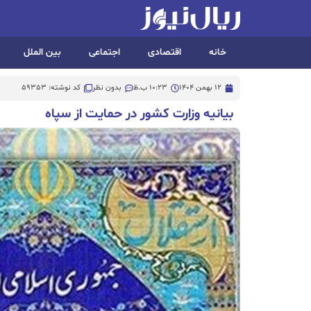
خانه
اقتصادی
اجتماعی
بین الملل
12 بهمن 1404
10:23 ب.ظ
بدون نظر
کد نوشته: 59353
بیانیه وزارت کشور در حمایت از سپاه