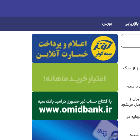
بازاریابی
بورس
اینز از جنگ
با مردم
ران و
ال می‌شود
 سرمایه در
داشتند