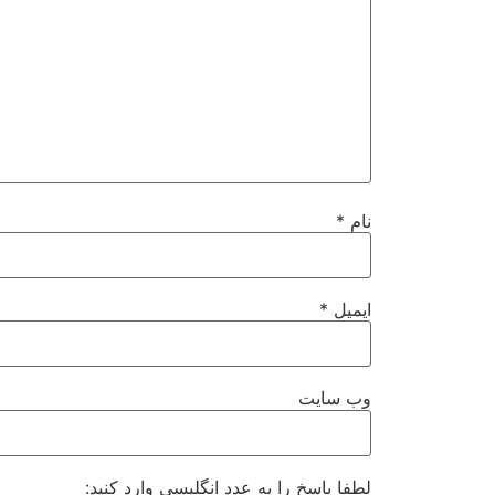
نام
*
ایمیل
*
وب‌ سایت
لطفا پاسخ را به عدد انگلیسی وارد کنید: