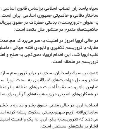
سپاه پاسداران انقلاب اسلامی براساس قانون اساسی، 
ساختار دفاعی و حاکمیتی جمهوری اسلامی ایران است.
به عنوان «تروریست»، بدعتی خطرناک در حقوق بین‌الملل
حاکمیت‌ها» مندرج در منشور ملل متحد است.
در حالی اروپا امروز در امنیت به سر می‌برد که مجاهدت‌
مقابله با تروریسم تکفیری و نابودی فتنه جهانی «داع
قلب اروپا شد. این اقدام اروپا، دهن‌کجی به صلح و امن
تروریسم در منطقه است.
همچنین سپاه پاسداران، سدی در برابر تروریسم سازمان
مخدر و سیل مهاجرت‌های غیرقانونی به سمت اروپا ا
عناوین واهی، مستقیماً امنیت مرزهای منطقه و فرامنطق
در همکاری‌های امنیتی-مرزی، هزینه‌های گزافی برای صل
اتحادیه اروپا در حالی مدعی حقوق بشر و مبارزه با خش
سازمان‌یافته رژیم صهیونیستی سکوت پیشه کرده است
می‌دهد که «تروریسم» برای اروپا نه یک واقعیت امنیتی
فشار بر ملت‌های مستقل است.