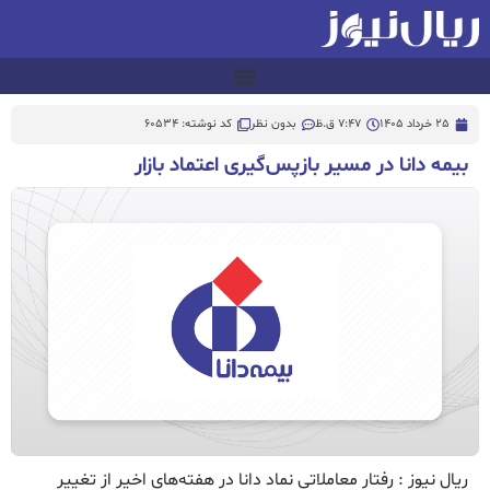
25 خرداد 1405
7:47 ق.ظ
بدون نظر
کد نوشته: 60534
بیمه دانا در مسیر بازپس‌گیری اعتماد بازار
ریال نیوز : رفتار معاملاتی نماد دانا در هفته‌های اخیر از تغییر