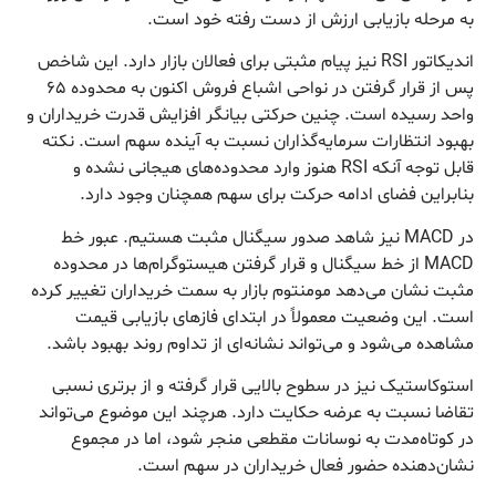
به مرحله بازیابی ارزش از دست رفته خود است.
اندیکاتور RSI نیز پیام مثبتی برای فعالان بازار دارد. این شاخص
پس از قرار گرفتن در نواحی اشباع فروش اکنون به محدوده ۶۵
واحد رسیده است. چنین حرکتی بیانگر افزایش قدرت خریداران و
بهبود انتظارات سرمایه‌گذاران نسبت به آینده سهم است. نکته
قابل توجه آنکه RSI هنوز وارد محدوده‌های هیجانی نشده و
بنابراین فضای ادامه حرکت برای سهم همچنان وجود دارد.
در MACD نیز شاهد صدور سیگنال مثبت هستیم. عبور خط
MACD از خط سیگنال و قرار گرفتن هیستوگرام‌ها در محدوده
مثبت نشان می‌دهد مومنتوم بازار به سمت خریداران تغییر کرده
است. این وضعیت معمولاً در ابتدای فازهای بازیابی قیمت
مشاهده می‌شود و می‌تواند نشانه‌ای از تداوم روند بهبود باشد.
استوکاستیک نیز در سطوح بالایی قرار گرفته و از برتری نسبی
تقاضا نسبت به عرضه حکایت دارد. هرچند این موضوع می‌تواند
در کوتاه‌مدت به نوسانات مقطعی منجر شود، اما در مجموع
نشان‌دهنده حضور فعال خریداران در سهم است.