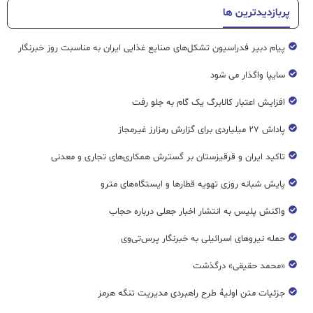
پربازدیدترین ها
پیام دبیر فدراسیون تشکل‌های صنایع غذایی ایران به مناسبت روز خبرنگار
سایپا واگذار می شود
افزایش اعتبار کالابرگ یک گام به جلو رفت
پاداش ۲۷ میلیاردی برای گزارش رمزارز غیرمجاز
تاکید ایران و قرقیزستان بر گسترش همکاری‌های تجاری و معدنی
پایش شبانه روزی تهویه قطار‌ها و ایستگاه‌های مترو
واکنش پلیس به انتشار اخبار جعلی درباره حجاب
حمله نیروهای اسرائیلی به خبرنگار پرس‌تی‌وی
«محمد حقیقی» درگذشت
جزئیات متن اولیۀ طرح راهبردی مدیریت تنگه هرمز