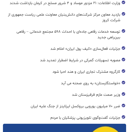
وزارت اطلاعات: ۲۱ مزدور موساد و ۴ شرور مسلح در کرمان بازداشت شدند
بازدید معاون مرکز شرکت‌های دانش‌بنیان معاونت علمی ریاست جمهوری از
شرکت کروز
توسعه خدمات رفاهی جاده‌ای با احداث ۵۹۸ مجتمع خدماتی – رفاهی
بین‌راهی جدید
جزئیات فعال‌سازی «کیف پول ایران» اعلام شد
مصوبه تسهیلات گمرکی در شرایط اضطرار تمدید شد
کارگروه مشترک تجاری ایران و هند احیا شود
«خواستگارستان» به روی صحنه می آید
وزیر صمت عازم قرقیزستان شد
ضرر ۷۰ میلیون یورویی بروکسل ایرلاینز از جنگ علیه ایران
جزئیات گفت‌وگوی تلویزیونی پزشکیان با مردم