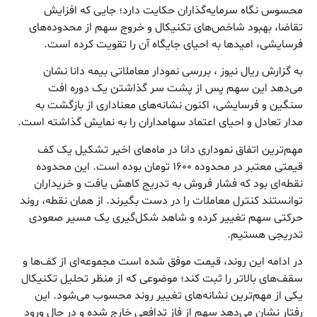
محسوس نگاه سرمایه‌گذاران حکایت دارد؛ جایی که افزایش
تقاضا، بهبود شاخص‌های تکنیکال و خروج سهم از محدوده‌های
فرسایشی، امیدها به احیای جایگاه آن را تقویت کرده است.
به گزارش ریال نیوز ، بررسی نمودار معاملاتی بیمه دانا نشان
می‌دهد این سهم پس از پشت سر گذاشتن یک دوره افت
سنگین و فرسایشی، اکنون نشانه‌های معناداری از بازگشت به
مدار تعادل و احیای اعتماد سهامداران را به نمایش گذاشته است.
مهم‌ترین اتفاق نموداری دانا در ماه‌های اخیر تشکیل یک کف
قیمتی معتبر در محدوده ۱۶۰۰ تومان بوده است. این محدوده
نقطه‌ای بود که فشار فروش به تدریج کاهش یافت و خریداران
توانستند کنترل معاملات را در دست بگیرند. از همان نقطه، روند
حرکتی سهم تغییر کرده و شاهد شکل‌گیری یک مسیر صعودی
تدریجی هستیم.
در ادامه این روند، قیمت موفق شده است مجموعه‌ای از کف‌ها و
سقف‌های بالاتر را ثبت کند؛ موضوعی که از منظر تحلیل تکنیکال
یکی از مهم‌ترین نشانه‌های تغییر روند محسوب می‌شود. این
رفتار نشان می‌دهد سهم از فاز تدافعی خارج شده و در حال ورود