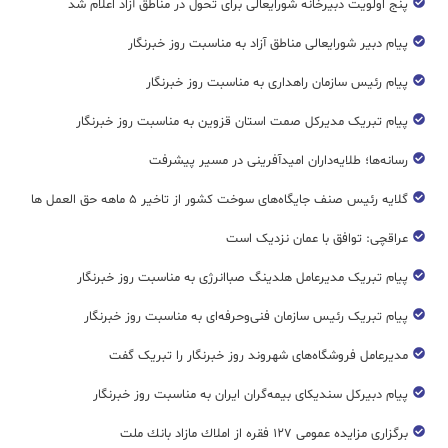
پنج اولویت دبیرخانه شورایعالی برای تحول در مناطق آزاد اعلام شد
پیام دبیر شورایعالی مناطق آزاد به مناسبت روز خبرنگار
پیام رئیس سازمان راهداری به مناسبت روز خبرنگار
پیام تبریک مدیرکل صمت استان قزوین به مناسبت روز خبرنگار
رسانه‌ها؛ طلایه‌داران امیدآفرینی در مسیر پیشرفت
گلایه رئیس صنف جایگاه‌های سوخت کشور از تاخیر ۵ ماهه حق العمل ها
عراقچی: توافق با عمان نزدیک است
پیام تبریک مدیرعامل هلدینگ صباانرژی به مناسبت روز خبرنگار
پیام تبریک رئیس سازمان فنی‌و‌حرفه‌ای به مناسبت روز خبرنگار
مدیرعامل فروشگاه‌های شهروند روز خبرنگار را تبریک گفت
پیام دبیرکل سندیکای بیمه‌گران ایران به مناسبت روز خبرنگار
برگزاری مزایده عمومی ۱۲۷ فقره از املاك مازاد بانك ملت