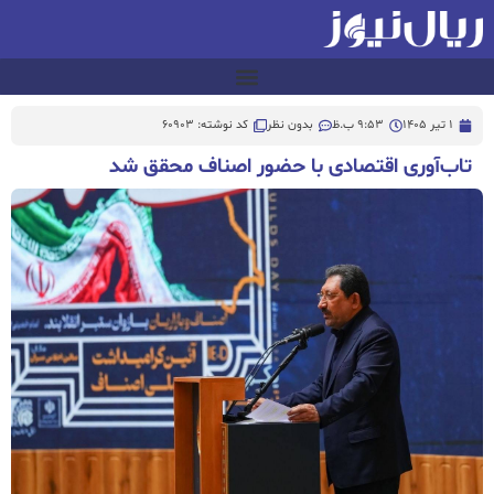
1 تیر 1405
9:53 ب.ظ
بدون نظر
کد نوشته: 60903
تاب‌آوری اقتصادی با حضور اصناف محقق شد