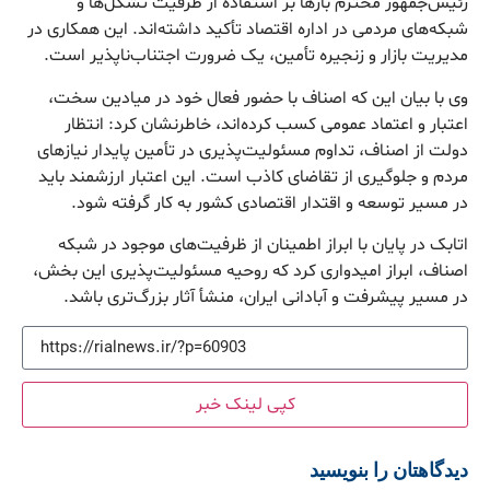
رئیس‌جمهور محترم بار‌ها بر استفاده از ظرفیت تشکل‌ها و
شبکه‌های مردمی در اداره اقتصاد تأکید داشته‌اند. این همکاری در
مدیریت بازار و زنجیره تأمین، یک ضرورت اجتناب‌ناپذیر است.
وی با بیان این که اصناف با حضور فعال خود در میادین سخت،
اعتبار و اعتماد عمومی کسب کرده‌اند، خاطرنشان کرد: انتظار
دولت از اصناف، تداوم مسئولیت‌پذیری در تأمین پایدار نیاز‌های
مردم و جلوگیری از تقاضای کاذب است. این اعتبار ارزشمند باید
در مسیر توسعه و اقتدار اقتصادی کشور به کار گرفته شود.
اتابک در پایان با ابراز اطمینان از ظرفیت‌های موجود در شبکه
اصناف، ابراز امیدواری کرد که روحیه مسئولیت‌پذیری این بخش،
در مسیر پیشرفت و آبادانی ایران، منشأ آثار بزرگ‌تری باشد.
کپی لینک خبر
دیدگاهتان را بنویسید