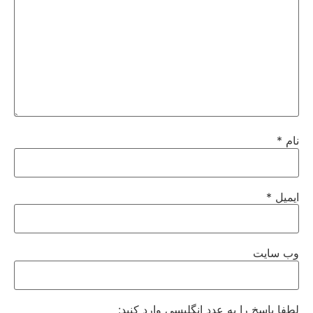
نام
*
ایمیل
*
وب‌ سایت
لطفا پاسخ را به عدد انگلیسی وارد کنید: