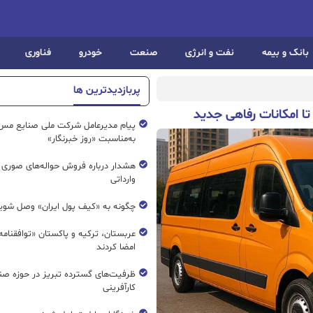
بانک و بیمه
نفت و انرژی
صنعت
خودرو
فناوری
پربازدیدترین ها
ا امکانات رفاهی جدید
پیام مدیرعامل شرکت ملی صنایع مس 
به‌مناسبت «روز خبرنگار»
هشدار درباره فروش حواله‌های صوری 
وارداتی
چگونه به «کیف پول ایران» وصل شوی
عربستان، ترکیه و پاکستان «توافقنامه
امضا کردند
ظرفیت‌های گسترده‌ تبریز در حوزه ص
کارآفرینی