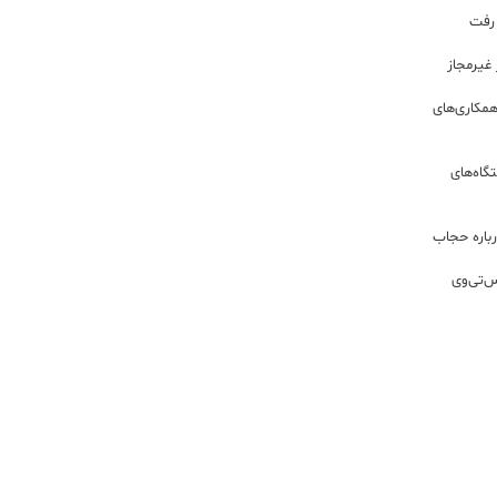
 رفت
مکاری‌های
گاه‌های
باره حجاب
س‌تی‌وی