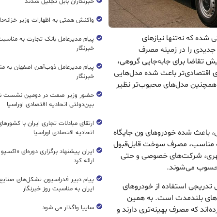
خبرنگاران بابل تجلیل شدند
واکنش همتی به اظهارات وزیر خزانه‌دار
شده که نه‌تنها نیازهای
پیام مدیرعامل بانک تجارت به مناسبت
خبرنگار
 جدیدی را در زمینه مصرف
 تقاضا برای جابه‌جایی گروهی،
پیام مدیرعامل ذوب‌آهن اصفهان به من
ای اقتصادی‌تر باعث شده مدل‌هایی
خبرنگار
همچنین مدل‌های محبوب‌تر نظیر
حضور وزیر صمت در دومین نشست ش
بین‌دولتی اتحادیه اقتصادی اوراسیا
ارتقای مبادلات تجاری ایران با کشورها
، باعث شده خودروهای ون جایگاه
اتحادیه اقتصادی اوراسیا
رفیت مناسب، مصرف سوخت قابل‌قبول
ایران پیشنهاد برگزاری دوره‌ای «اکسپو
 شهری، شرکت‌های خصوصی و حتی
ارائه کرد
حسوب می‌شوند.
پیام دبیر فدراسیون تشکل‌های صنایع
 تدریجی استفاده از خودروهای
ایران به مناسبت روز خبرنگار
نه‌های بلندمدت است. به همین
سایپا واگذار می شود
‌اند که مصرف بهینه‌تری دارند و