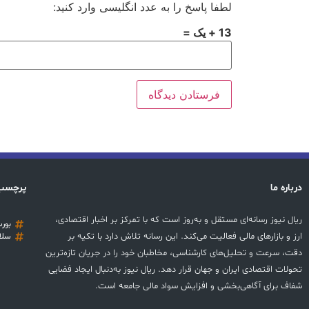
لطفا پاسخ را به عدد انگلیسی وارد کنید:
13 + یک =
درباره ما
پرچسب
ریال نیوز رسانه‌ای مستقل و به‌روز است که با تمرکز بر اخبار اقتصادی،
بور
ارز و بازارهای مالی فعالیت می‌کند. این رسانه تلاش دارد با تکیه بر
سلا
دقت، سرعت و تحلیل‌های کارشناسی، مخاطبان خود را در جریان تازه‌ترین
تحولات اقتصادی ایران و جهان قرار دهد. ریال نیوز به‌دنبال ایجاد فضایی
شفاف برای آگاهی‌بخشی و افزایش سواد مالی جامعه است.