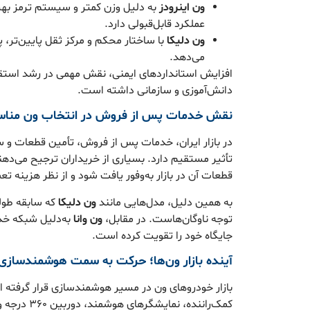
ون اینرودز
به دلیل وزن کمتر و سیستم ترمز بهین
عملکرد قابل‌قبولی دارد.
ون دلیکا
با ساختار محکم و مرکز ثقل پایین‌تر، پا
می‌دهد.
افزایش استانداردهای ایمنی، نقش مهمی در رشد استقبا
دانش‌آموزی و سازمانی داشته است.
نقش خدمات پس از فروش در انتخاب ون منا
در بازار ایران، خدمات پس از فروش، تأمین قطعات و 
تأثیر مستقیم دارد. بسیاری از خریداران ترجیح می‌ده
قطعات آن در بازار به‌وفور یافت شود و از نظر هزینه تع
به همین دلیل، مدل‌هایی مانند
ون دلیکا
که سابقه طولان
توجه ناوگان‌هاست. در مقابل،
ون وانا
به‌دلیل شبکه خد
جایگاه خود را تقویت کرده است.
آینده بازار ون‌ها؛ حرکت به سمت هوشمندسازی
بازار خودروهای ون در مسیر هوشمندسازی قرار گرفته 
کمک‌راننده، ن