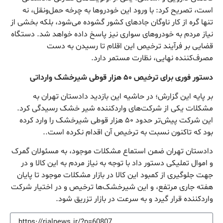
است، تصریح کرد: با ورود این خودرو‌ها به چرخه حمل‌ونقل، نه
تنها گره از کار ناوگان جاد‌های کشور گشوده می‌شود، بلکه بخشی از
نیاز مردم به خودرو‌های سواری نیز پاسخ داده خواهد شد. دستگاه
قضایی بر فرآیند ترخیص این اقلام تا رسیدن به دست
مصرف‌کننده نهایی، نظارت مستمر دارد.
دستور فوری برای ترخیص ۵۰ هزار قوطی شیرخشک وارداتی
بر پایه این گزارش؛ در حاشیه این بازدید دادستان تهران به
مشکلات یکی از شرکت‌های واردکننده شیر خشک رسیدگی کرد.
این شرکت پیش‌تر حدود ۵۰ هزار قوطی شیرخشک را وارد کرده
بود که تاکنون نسبت به ترخیص آن اقدام نکرده است..
دادستان تهران ضمن استماع مشکلات موجود، به مسئولان گمرک
و اموال تملیکی دستور داد با توجه به نیاز مردم به این کالا و در
جهت جلوگیری از کمبود این کالا در بازار مشکلات موجود تا پایان
هفته جاری مرتفع، و این شیرخشک‌ها ترخیص و در اختیار شرکت
واردکننده قرار گیرد و به سرعت در بازار تزریق شود.