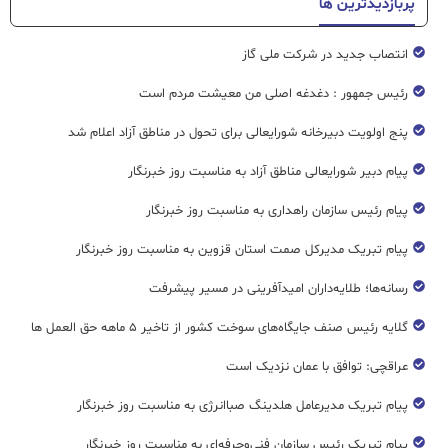
پربازدیدترین ها
انتصاب جدید در شرکت ملی گاز
رئیس جمهور : دغدغه اصلی من معیشت مردم است
پنج اولویت دبیرخانه شورایعالی برای تحول در مناطق آزاد اعلام شد
پیام دبیر شورایعالی مناطق آزاد به مناسبت روز خبرنگار
پیام رئیس سازمان راهداری به مناسبت روز خبرنگار
پیام تبریک مدیرکل صمت استان قزوین به مناسبت روز خبرنگار
رسانه‌ها؛ طلایه‌داران امیدآفرینی در مسیر پیشرفت
گلایه رئیس صنف جایگاه‌های سوخت کشور از تاخیر ۵ ماهه حق العمل ها
عراقچی: توافق با عمان نزدیک است
پیام تبریک مدیرعامل هلدینگ صباانرژی به مناسبت روز خبرنگار
پیام تبریک رئیس سازمان فنی‌و‌حرفه‌ای به مناسبت روز خبرنگار