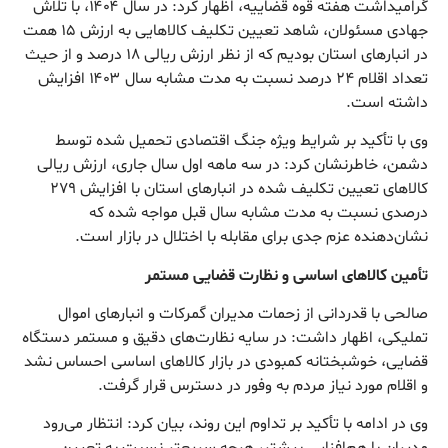
گرامیداشت هفته قوه قضاییه، اظهار کرد: در سال ۱۴۰۴، با تلاش
جهادی مسئولان، شاهد تعیین تکلیف کالا‌هایی به ارزش ۱۵ همت
در انبار‌های استان بودیم که از نظر ارزش ریالی ۱۸ درصد و از حیث
تعداد اقلام ۲۴ درصد نسبت به مدت مشابه سال ۱۴۰۳ افزایش
داشته است.
وی با تأکید بر شرایط ویژه جنگ اقتصادی تحمیل شده توسط
دشمن، خاطرنشان کرد: در سه ماهه اول سال جاری، ارزش ریالی
کالا‌های تعیین تکلیف شده در انبار‌های استان با افزایش ۲۷۹
درصدی نسبت به مدت مشابه سال قبل مواجه شده که
نشان‌دهنده عزم جدی برای مقابله با اختلال در بازار است.
تأمین کالا‌های اساسی و نظارت قضایی مستمر
صالحی با قدردانی از زحمات مدیران گمرکات و انبار‌های اموال
تملیکی، اظهار داشت: در سایه نظارت‌های دقیق و مستمر دستگاه
قضایی، خوشبختانه کمبودی در بازار کالا‌های اساسی احساس نشد
و اقلام مورد نیاز مردم به وفور در دسترس قرار گرفت.
وی در ادامه با تأکید بر تداوم این روند، بیان کرد: انتظار می‌رود