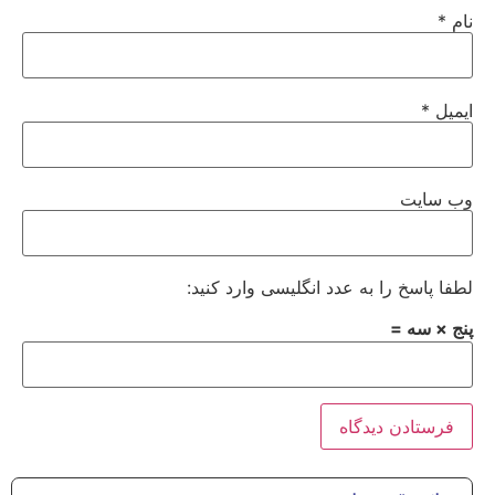
نام
*
ایمیل
*
وب‌ سایت
لطفا پاسخ را به عدد انگلیسی وارد کنید:
پنج × سه =