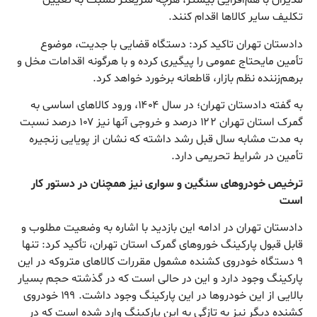
مدیران با هم‌افزایی بیشتر، هرچه سریعتر نسبت به تعیین
تکلیف سایر کالا‌ها اقدام کنند.
دادستان تهران تاکید کرد: دستگاه قضایی با جدیت، موضوع
تأمین مایحتاج عمومی را پیگیری کرده و با هرگونه اقدامات مخل و
برهم‌زننده نظم بازار، قاطعانه برخورد خواهد کرد.
به گفته دادستان تهران؛ در سال ۱۴۰۴، ورود کالا‌های اساسی به
گمرک استان تهران ۱۲۲ درصد و خروجی آنها نیز ۱۰۷ درصد نسبت
به مدت مشابه سال قبل رشد داشته که نشان از پویایی زنجیره
تأمین در شرایط تحریمی دارد.
ترخیص خودرو‌های سنگین و سواری نیز همچنان در دستور کار
است
دادستان تهران در ادامه این بازدید با اشاره به وضعیت مطلوب و
قابل قبول پارکینگ خورو‌های گمرک استان تهران، تأکید کرد: تنها
۹ دستگاه خودروی کشنده مشمول مقررات کالا‌های متروکه در این
پارکینگ وجود دارد و این در حالی است که در گذشته حجم بسیار
بالایی از این خودرو‌ها در این پارکینگ وجود داشت. ۱۹۹ خودروی
کشنده دیگر نیز به تازگی به این پارکینگ وارد شده است که در