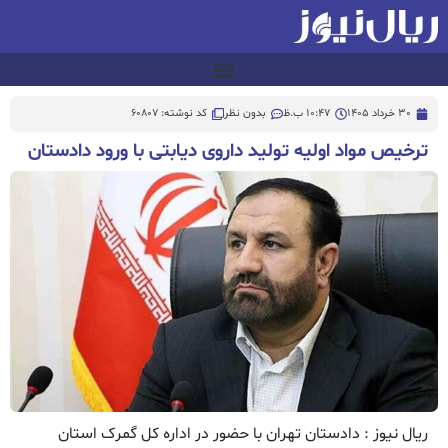
30 خرداد 1405
10:47 ب.ظ
بدون نظر
کد نوشته: 60807
ترخیص مواد اولیه تولید داروی دیابتی با ورود دادستان
ریال نیوز : دادستان تهران با حضور در اداره کل گمرک استان