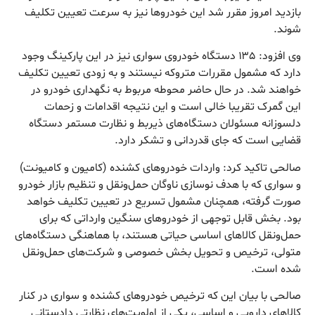
بازدید امروز مقرر شد این خودرو‌ها نیز به سرعت تعیین تکلیف
شوند.
وی افزود: ۱۳۵ دستگاه خودروی سواری نیز در این پارکینگ وجود
دارد که مشمول مقررات متروکه نیستند و به زودی تعیین تکلیف
خواهند شد. در حال حاضر محوطه مربوط به نگهداری خودرو در
این گمرک تقریبا خالی است و این نتیجه اقدامات و زحمات
دلسوزانه مسئولان دستگاه‌های ذیربط و نظارت مستمر دستگاه
قضایی است که جای قدردانی و تشکر دارد.
صالحی تاکید کرد: واردات خودرو‌های کشنده (کامیون و کامیونت)
و سواری که با هدف نوسازی ناوگان حمل‌ونقل و تنظیم بازار خودرو
صورت گرفته، همچنان مشمول تسریع در تعیین تکلیف خواهد
بود. بخش قابل توجهی از خودرو‌های سنگین وارداتی که برای
حمل‌ونقل کالا‌های اساسی حیاتی هستند، با هماهنگی دستگاه‌های
متولی، ترخیص و تحویل بخش خصوصی و شرکت‌های حمل‌ونقل
شده است.
صالحی با بیان این که ترخیص خودرو‌های کشنده و سواری در کنار
کالا‌های دارویی و اساسی، یکی از اولویت‌های نظارتی دادستانی