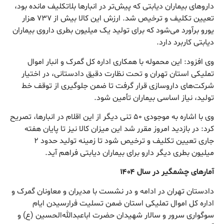
دارو‌های بیماران دیابتی که پیش‌تر در انبار‌ها بلاتکلیف مانده بود،
تعیین تکلیف و ترخیص شد. ارزش این کالا بیش از ۷۳۷ هزار
یورو برآورد می‌شود که برای تولید یک میلیون بطری داروی بیماران
دیابتی کاربرد دارد.
وی افزود: این محموله با همکاری اداره کل گمرک و انبار اموال
تملیکی استان تهران و تحت نظارت دقیق دادستانی، در اختیار
شرکت‌های داروسازی قرار گرفت تا ضمن جلوگیری از توقف خط
تولید، نیاز اساسی بیماران تأمین شود.
وی با اشاره به موجودی ۵۰ تنی دیگر از این اقلام در انبارها، تصریح
کرد: در بازدید امروز مقرر شد این میزان کالا نیز تا پایان هفته
جاری تعیین تکلیف و ترخیص شود تا زمینه تولید حدود ۲
میلیون بطری دیگر دارو برای بیماران دیابتی فراهم آید.
آمار‌های چشمگیر در سال ۱۴۰۴
دادستان تهران در ادامه و در نشست با مدیران و معاونان گمرک و
اداره کل اموال تملیکی استان ضمن تسلیت فرارسیدن ایام
سوگواری سرور و سالار شهیدان حضرت اباعبدالله‌الحسین (ع) و